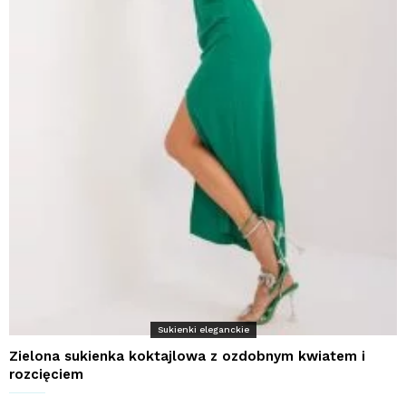
Sukienki eleganckie
Zielona sukienka koktajlowa z ozdobnym kwiatem i
rozcięciem