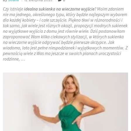
Czy istnieje
idealna sukienka na wieczorne wyjście
? Moim zdaniem
nie ma jednego, określonego typu, który będzie najlepszym wyborem
dla każdej kobiety – i całe szczęście. Piękno tkwi w różnorodności i
tak samo, jak wiele jest różnych okazji, propozycji modnych sukienek
na wyjątkowe wyjścia z domu jest równie wiele. Dziś postanowiłam
zaproponować Wam kilka ciekawych stylizacji, w których sukienka
na wieczorne wyjście odgrywać będzie pierwsze skrzypce. Jak
wiadomo, lato jest pełne niespodzianek i wyjątkowych momentów. Z
pewnością wiele z Was ma jeszcze w swoich planach uroczystości
rodzinne, …