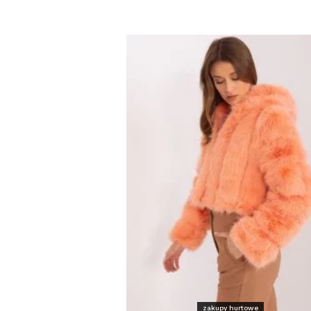
zakupy hurtowe