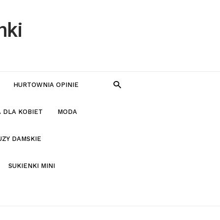
nki
HURTOWNIA OPINIE
 DLA KOBIET
MODA
UZY DAMSKIE
SUKIENKI MINI