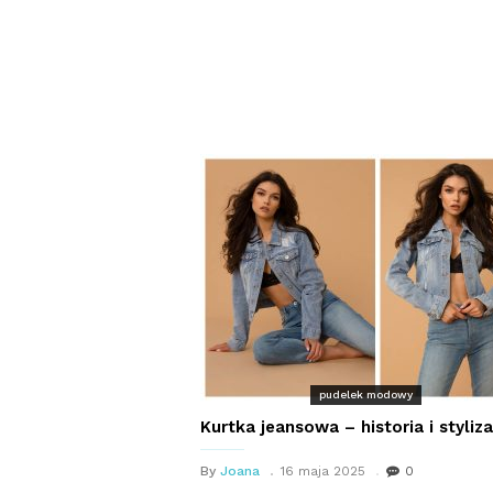
pudelek modowy
Kurtka jeansowa – historia i styliza
By
Joana
16 maja 2025
0