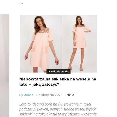
…
Kurtki damskie
Niepowtarzalna sukienka na wesele na
lato – jaką założyć?
By
Joana
7 sierpnia 2024
0
Lato to idealna pora na świętowanie miłości
podczas pięknych, pełnych słońca wesel! Wybór
sukienki na taką okazję to wyjątkowe wyzwanie,