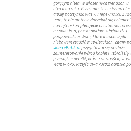
gorącym hitem w wiosennych trendach w
obecnym roku. Przyznam, że chciałam nie
dłużej potrzymać Was w niepewności. Z rac
tego, że nie możecie doczekać się ociepleni
namiętnie kompletujecie już ubrania na wi
a nawet lato, postanowiłam właśnie dziś
podpowiedzieć Wam, które modele będą
niebawem rządzić w stylizacjach.
Znany po
sklep
eButik.pl
przygotował się na duże
zainteresowanie wśród kobiet i uzbroił się 
przepiękne perełki, które z pewnością wpa
Wam w oko. Przejściowa kurtka damska po
…