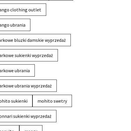
ngo clothing outlet
ngo ubrania
rkowe bluzki damskie wyprzedaż
rkowe sukienki wyprzedaż
rkowe ubrania
rkowe ubrania wyprzedaż
hito sukienki
mohito swetry
nnari sukienki wyprzedaż