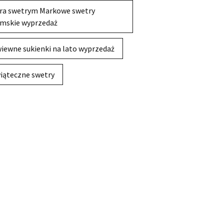
ra swetrym Markowe swetry
mskie wyprzedaż
iewne sukienki na lato wyprzedaż
iąteczne swetry