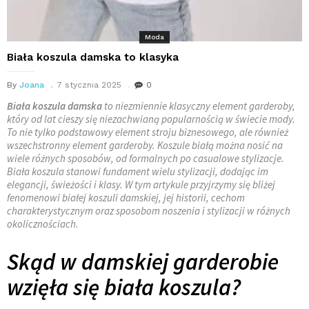
Moda
Biała koszula damska to klasyka
By
Joana
7 stycznia 2025
0
Biała koszula damska
to niezmiennie klasyczny element garderoby,
który od lat cieszy się niezachwianą popularnością w świecie mody.
To nie tylko podstawowy element stroju biznesowego, ale również
wszechstronny element garderoby. Koszule białą można nosić na
wiele różnych sposobów, od formalnych po casualowe stylizacje.
Biała koszula stanowi fundament wielu stylizacji, dodając im
elegancji, świeżości i klasy. W tym artykule przyjrzymy się bliżej
fenomenowi białej koszuli damskiej, jej historii, cechom
charakterystycznym oraz sposobom noszenia i stylizacji w różnych
okolicznościach.
Skąd w damskiej garderobie
wzięła się biała koszula?