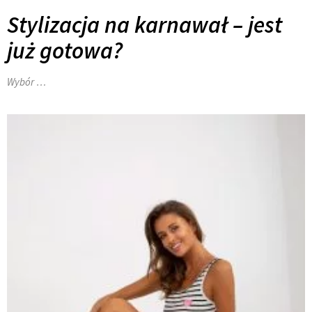
Stylizacja na karnawał – jest
już gotowa?
Wybór …