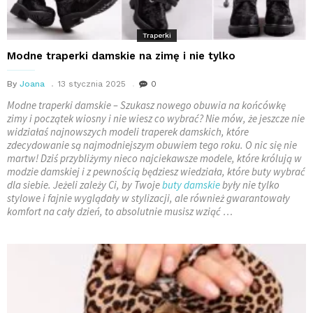
Traperki
Modne traperki damskie na zimę i nie tylko
By
Joana
13 stycznia 2025
0
Modne traperki damskie – Szukasz nowego obuwia na końcówkę
zimy i początek wiosny i nie wiesz co wybrać? Nie mów, że jeszcze nie
widziałaś najnowszych modeli traperek damskich, które
zdecydowanie są najmodniejszym obuwiem tego roku. O nic się nie
martw! Dziś przybliżymy nieco najciekawsze modele, które królują w
modzie damskiej i z pewnością będziesz wiedziała, które buty wybrać
dla siebie. Jeżeli zależy Ci, by Twoje
buty damskie
były nie tylko
stylowe i fajnie wyglądały w stylizacji, ale również gwarantowały
komfort na cały dzień, to absolutnie musisz wziąć …