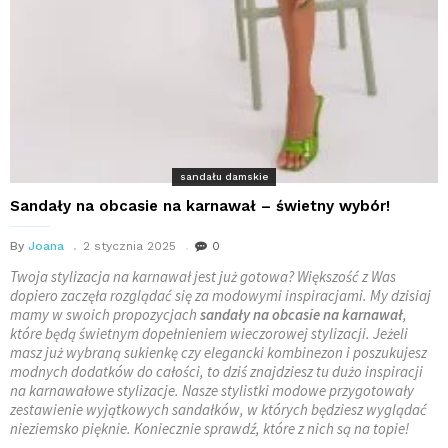
sandału damskie
Sandały na obcasie na karnawał – świetny wybór!
By
Joana
2 stycznia 2025
0
Twoja stylizacja na karnawał jest już gotowa? Większość z Was
dopiero zaczęła rozglądać się za modowymi inspiracjami. My dzisiaj
mamy w swoich propozycjach
sandały
na obcasie na karnawał
,
które będą świetnym dopełnieniem wieczorowej stylizacji. Jeżeli
masz już wybraną sukienkę czy elegancki kombinezon i poszukujesz
modnych dodatków do całości, to dziś znajdziesz tu dużo inspiracji
na karnawałowe stylizacje. Nasze stylistki modowe przygotowały
zestawienie wyjątkowych sandałków, w których będziesz wyglądać
nieziemsko pięknie. Koniecznie sprawdź, które z nich są na topie!