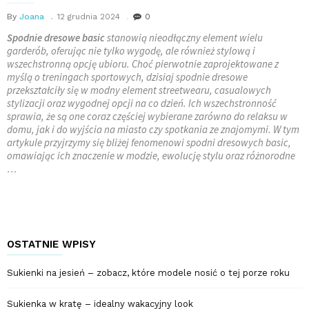
By
Joana
12 grudnia 2024
0
Spodnie dresowe basic
stanowią nieodłączny element wielu
garderób, oferując nie tylko wygodę, ale również stylową i
wszechstronną opcję ubioru. Choć pierwotnie zaprojektowane z
myślą o treningach sportowych, dzisiaj spodnie dresowe
przekształciły się w modny element streetwearu, casualowych
stylizacji oraz wygodnej opcji na co dzień. Ich wszechstronność
sprawia, że są one coraz częściej wybierane zarówno do relaksu w
domu, jak i do wyjścia na miasto czy spotkania ze znajomymi. W tym
artykule przyjrzymy się bliżej fenomenowi spodni dresowych basic,
omawiając ich znaczenie w modzie, ewolucję stylu oraz różnorodne
…
OSTATNIE WPISY
Sukienki na jesień – zobacz, które modele nosić o tej porze roku
Sukienka w kratę – idealny wakacyjny look