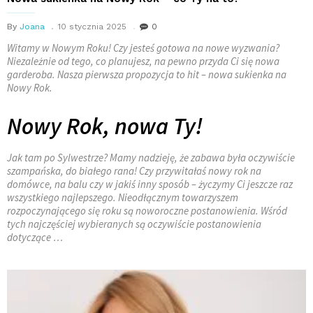
By
Joana
10 stycznia 2025
0
Witamy w Nowym Roku! Czy jesteś gotowa na nowe wyzwania?
Niezależnie od tego, co planujesz, na pewno przyda Ci się nowa
garderoba. Nasza pierwsza propozycja to hit – nowa sukienka na
Nowy Rok.
Nowy Rok, nowa Ty!
Jak tam po Sylwestrze? Mamy nadzieję, że zabawa była oczywiście
szampańska, do białego rana! Czy przywitałaś nowy rok na
domówce, na balu czy w jakiś inny sposób – życzymy Ci jeszcze raz
wszystkiego najlepszego. Nieodłącznym towarzyszem
rozpoczynającego się roku są noworoczne postanowienia. Wśród
tych najczęściej wybieranych są oczywiście postanowienia
dotyczące …