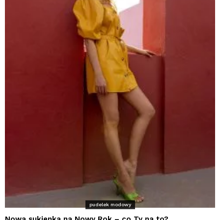
pudelek modowy
Nowa sukienka na Nowy Rok – co Ty na to?