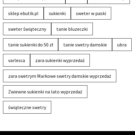
sklep ebutik.pl
sukienki
sweter w paski
sweter świąteczny
tanie bluzeczki
tanie sukienki do 50 zł
tanie swetry damskie
ubra
varlesca
zara sukienki wyprzedaż
zara swetrym Markowe swetry damskie wyprzedaż
Zwiewne sukienki na lato wyprzedaż
świąteczne swetry