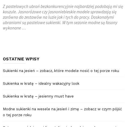
Z pastelowych ubrań bezkonkurencyjnie najbardziej podobają mi się
koszule. Jasnoróżowe czy jasnoniebieskie modele sprawdzają się
zarówno do zestawów na luzie jak i tych do pracy. Doskonałymi
ubraniami są pastelowe sukienki. W tym sezonie modne są fasony
wykonane …
OSTATNIE WPISY
Sukienki na jesień – zobacz, które modele nosić o tej porze roku
Sukienka w kratę – idealny wakacyjny look
Sukienka w kratę – jesienny must have
Modne sukienki na wesele na jesień i zimę – zobacz w czym pójść
o tej porze roku