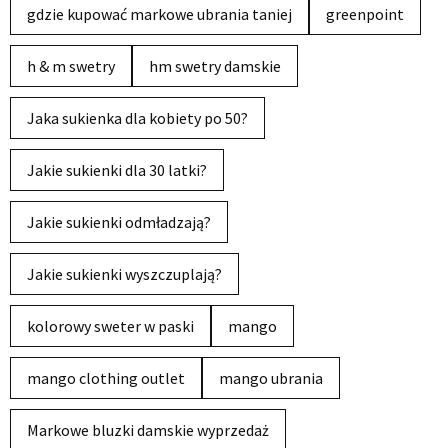
gdzie kupować markowe ubrania taniej
greenpoint
h & m swetry
hm swetry damskie
Jaka sukienka dla kobiety po 50?
Jakie sukienki dla 30 latki?
Jakie sukienki odmładzają?
Jakie sukienki wyszczuplają?
kolorowy sweter w paski
mango
mango clothing outlet
mango ubrania
Markowe bluzki damskie wyprzedaż