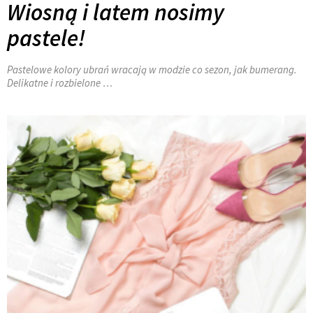
Wiosną i latem nosimy
pastele!
Pastelowe kolory ubrań wracają w modzie co sezon, jak bumerang.
Delikatne i rozbielone …