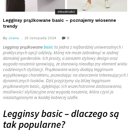
Aktualności
Legginsy prążkowane basic – poznajemy wiosenne
trendy
By
Joana
25 listopada 2024
0
Legginsy prążkowane
basic
to jedna z najbardziej uniwersalnych
i
praktycznych opcji odzieży, której nie może zabraknąć w żadnej
damskiej garderobie. Ich prosty, a zarazem stylowy design oraz
wygoda noszenia sprawiają, że stanowią nieodłączny element wielu
codziennych stylizacji. Prążkowane wzory dodają legginsom
wyjątkowego charakteru, pozwalając na stworzenie interesujących i
dynamicznych looków. Dziś przyjrzymy się bliżej legginsom
prążkowanym basic, zgłębiając ich wszechstronne zastosowania,
możliwości stylizacyjne oraz wygodę noszenia, która czyni je
niezastąpionymi w każdej kobiecej szafie.
Legginsy basic – dlaczego są
tak popularne?