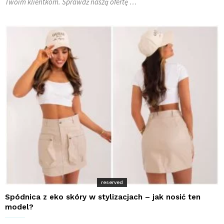
Twoim klientkom. Sprawdź naszą ofertę …
reserved
Spódnica z eko skóry w stylizacjach – jak nosić ten
model?