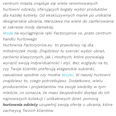
centrum miasta znajduje się wiele renomowanych
hurtowni odzieży, oferujących bogaty wybór produktów
dla każdej kobiety. Od ekskluzywnych marek po unikalne
designerskie ubrania, Warszawa ma wiele do zaoferowania
w zakresie mody damskiej.
Moda
na wyciągnięcie ręki Factoryprice vs. prato centrum
handlu hurtowego
Hurtownia Factoryorice.eu to prawdziwy raj dla
miłośniczek mody. Znajdziesz tu szeroki wybór ubrań,
zarówno klasycznych, jak i modnych, które pozwalają
wyrazić swoją indywidualność i styl. Bez względu na to,
czy Twoje klientki preferują eleganckie sukienki,
casualowe spodnie czy modne
bluzki
. W naszej hurtowni
znajdziesz to, czego potrzebujesz. Dodatkowo, wielu
producentów i projektantów ma swoje siedziby w tym
mieście, co oznacza, że masz bezpośredni dostęp do ich
najnowszych kolekcji i unikatowych dzieł. pomocą
hurtownia odzieży
uzupełnij swoją ofertę o ubrania, które
zachwycą Twoich klientów.