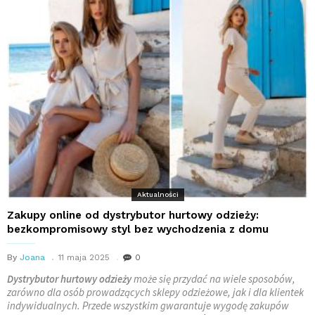
Aktualności
Zakupy online od dystrybutor hurtowy odzieży:
bezkompromisowy styl bez wychodzenia z domu
By
Joana
11 maja 2025
0
Dystrybutor hurtowy odzieży
może się przydać na wiele sposobów,
zarówno dla osób prowadzących sklepy odzieżowe, jak i dla klientek
indywidualnych. Przede wszystkim gwarantuje wygodę zakupów