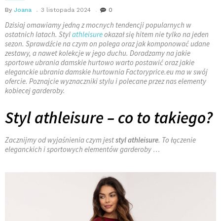
By
Joana
3 listopada 2024
0
Dzisiaj omawiamy jedną z mocnych tendencji popularnych w
ostatnich latach. Styl
athleisure
okazał się hitem nie tylko na jeden
sezon. Sprawdźcie na czym on polega oraz jak komponować udane
zestawy, a nawet kolekcje w jego duchu. Doradzamy na jakie
sportowe ubrania damskie hurtowo warto postawić oraz jakie
eleganckie ubrania damskie hurtownia Factoryprice.eu ma w swój
ofercie. Poznajcie wyznaczniki stylu i polecane przez nas elementy
kobiecej garderoby.
Styl athleisure – co to takiego?
Zacznijmy od wyjaśnienia czym jest
styl athleisure
. To łączenie
eleganckich i sportowych elementów garderoby …