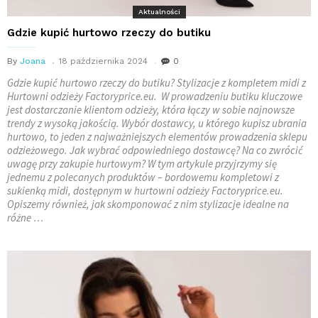
Aktualności
Gdzie kupić hurtowo rzeczy do butiku
By
Joana
18 października 2024
0
Gdzie kupić hurtowo rzeczy do butiku? Stylizacje z kompletem midi z
Hurtowni odzieży Factoryprice.eu. W prowadzeniu butiku kluczowe
jest dostarczanie klientom odzieży, która łączy w sobie najnowsze
trendy z wysoką jakością. Wybór dostawcy, u którego kupisz ubrania
hurtowo, to jeden z najważniejszych elementów prowadzenia sklepu
odzieżowego. Jak wybrać odpowiedniego dostawcę? Na co zwrócić
uwagę przy zakupie hurtowym? W tym artykule przyjrzymy się
jednemu z polecanych produktów – bordowemu kompletowi z
sukienką midi, dostępnym w hurtowni odzieży Factoryprice.eu.
Opiszemy również, jak skomponować z nim stylizacje idealne na
różne …