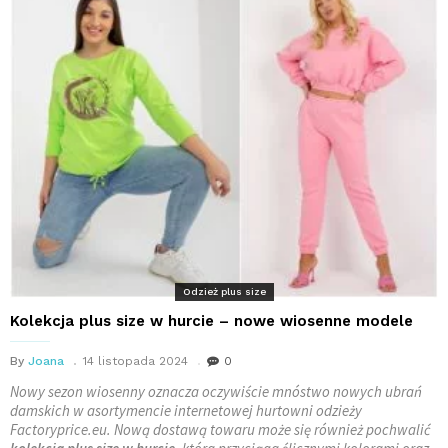
Odzież plus size
Kolekcja plus size w hurcie – nowe wiosenne modele
By
Joana
14 listopada 2024
0
Nowy sezon wiosenny oznacza oczywiście mnóstwo nowych ubrań
damskich w asortymencie internetowej hurtowni odzieży
Factoryprice.eu. Nową dostawą towaru może się również pochwalić