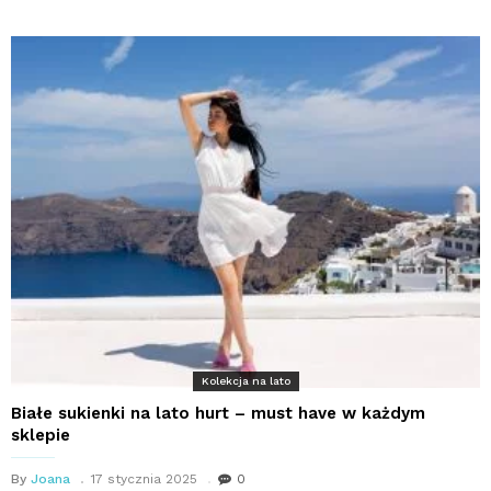
Kolekcja na lato
Białe sukienki na lato hurt – must have w każdym
sklepie
By
Joana
17 stycznia 2025
0