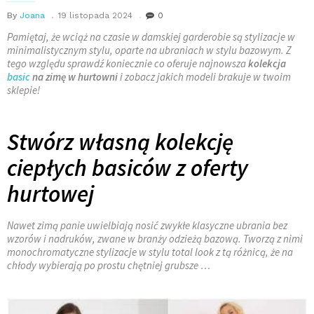
By
Joana
19 listopada 2024
0
Pamiętaj, że wciąż na czasie w damskiej garderobie są stylizacje w
minimalistycznym stylu, oparte na ubraniach w stylu bazowym. Z
tego względu sprawdź koniecznie co oferuje najnowsza
kolekcja
basic
na zimę w hurtowni
i zobacz jakich modeli brakuje w twoim
sklepie!
Stwórz własną kolekcję
ciepłych basiców z oferty
hurtowej
Nawet zimą panie uwielbiają nosić zwykłe klasyczne ubrania bez
wzorów i nadruków, zwane w branży odzieżą bazową. Tworzą z nimi
monochromatyczne stylizacje w stylu total look z tą różnicą, że na
chłody wybierają po prostu chętniej grubsze …