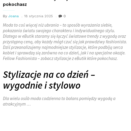
pokochasz
By
Joana
18 stycznia 2025
0
Moda to coś więcej niż ubrania – to sposób wyrażania siebie,
pokazania światu swojego charakteru i indywidualnego stylu.
Dlatego w eButik staramy się łączyć światowe trendy z wygodą oraz
przystępną ceną, aby każdy mógł czuć się jak prawdziwy fashionista.
Dziś przeanalizujemy najmodniejsze stylizacje, które podbiją serca
kobiet i sprawdzą się zarówno na co dzień, jak i na specjalne okazje.
Fellow Fashionista – zobacz stylizacje z eButik które pokochasz.
Stylizacje na co dzień –
wygodnie i stylowo
Dla wielu osób moda codzienna to balans pomiędzy wygodą a
atrakcyjnym …