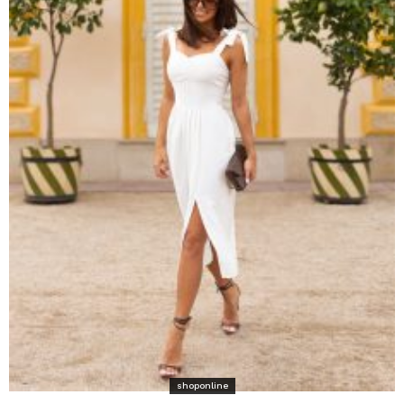
shoponline