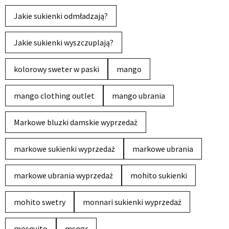
Jakie sukienki odmładzają?
Jakie sukienki wyszczuplają?
kolorowy sweter w paski
mango
mango clothing outlet
mango ubrania
Markowe bluzki damskie wyprzedaż
markowe sukienki wyprzedaż
markowe ubrania
markowe ubrania wyprzedaż
mohito sukienki
mohito swetry
monnari sukienki wyprzedaż
mosquito
msngr