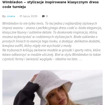
Wimbledon – stylizacje inspirowane klasycznym dress
code turnieju
By
Joana
31 lipca 2025
0
Wimbledon to nie tylko tenis. To też jedna z najbardziej stylowych
imprez sezonu – znana z perfekcyjnego dress code’u: biała elegancja,
klasyczne fasony i subtelne detale. To doskonała inspiracja, którą
możesz wykorzystać w codziennych stylizacjach. Biała sukienka o
prostych liniach to esencja tego looku, a dodając delikatne dodatki,
kreujesz outfit, który nigdy nie wychodzi z mody.
Na trybunach królują zwiewne modele w groszki i sporty retro, które
łatwo odtworzyć w modzie ulicznej. Biel w stylu Wimbledon to także
czystość formy i świeżość wyglądu – idealna na lato. …