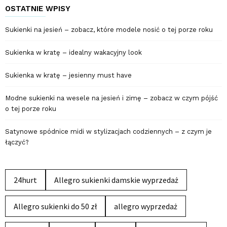
OSTATNIE WPISY
Sukienki na jesień – zobacz, które modele nosić o tej porze roku
Sukienka w kratę – idealny wakacyjny look
Sukienka w kratę – jesienny must have
Modne sukienki na wesele na jesień i zimę – zobacz w czym pójść
o tej porze roku
Satynowe spódnice midi w stylizacjach codziennych – z czym je
łączyć?
24hurt
Allegro sukienki damskie wyprzedaż
Allegro sukienki do 50 zł
allegro wyprzedaż