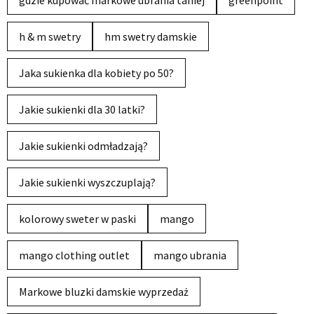
h & m swetry
hm swetry damskie
Jaka sukienka dla kobiety po 50?
Jakie sukienki dla 30 latki?
Jakie sukienki odmładzają?
Jakie sukienki wyszczuplają?
kolorowy sweter w paski
mango
mango clothing outlet
mango ubrania
Markowe bluzki damskie wyprzedaż