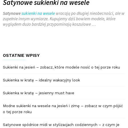
Satynowe sukienki na wesele
Satynowe
sukienki na wesele
wracają po długiej nieobecności, ale w
zupełnie innym wymiarze. Kupujemy dziś bowiem modele, które
wyglądem dużo bardziej przypominają koszulowe …
OSTATNIE WPISY
Sukienki na jesień – zobacz, które modele nosić o tej porze roku
Sukienka w kratę – idealny wakacyjny look
Sukienka w kratę – jesienny must have
Modne sukienki na wesele na jesień i zimę – zobacz w czym pójść
o tej porze roku
Satynowe spódnice midi w stylizacjach codziennych – z czym je