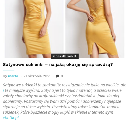
moda dla kobiet
Satynowe sukienki – na jaką okazję się sprawdzą?
By
marta
21 sierpnia 2021
0
Satynowe sukienki
to znakomite rozwiązanie nie tylko na wielkie, ale
i
te mniejsze wyjścia. Satyna jest to tylko materiał, a przecież wiele
zależy chociażby od kroju sukienki czy też dodatków, jakie do niej
dobieramy. Postaramy się Wam dziś pomóc i dobierzemy najlepsze
stylizacje na różne wyjścia. Przedstawimy także konkretne modele
sukienek, które będziecie mogły kupić w sklepie internetowym
ebutik.pl
.