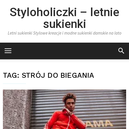
Styloholiczki – letnie
sukienki
Letni sukienki Stylowe kreacje i modne sukienki damskie na lato
TAG:
STRÓJ DO BIEGANIA