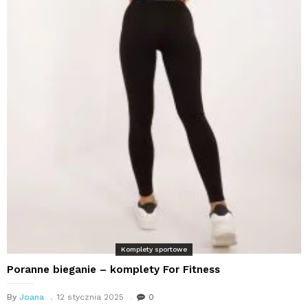
Komplety sportowe
Poranne bieganie – komplety For Fitness
By
Joana
12 stycznia 2025
0