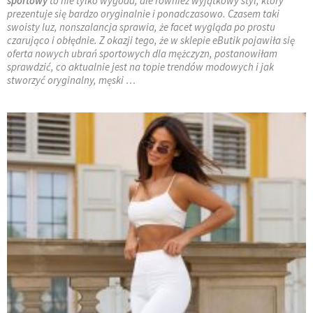
sportowy
to nie tylko wygoda, ale również wyjątkowy styl, który
prezentuje się bardzo oryginalnie i ponadczasowo. Czasem taki
swoisty luz, nonszalancja sprawia, że facet wygląda po prostu
czarująco i obłędnie. Z okazji tego, że w sklepie eButik pojawiła się
oferta nowych ubrań sportowych dla mężczyzn, postanowiłam
sprawdzić, co aktualnie jest na topie trendów modowych i jak
stworzyć oryginalny, męski …