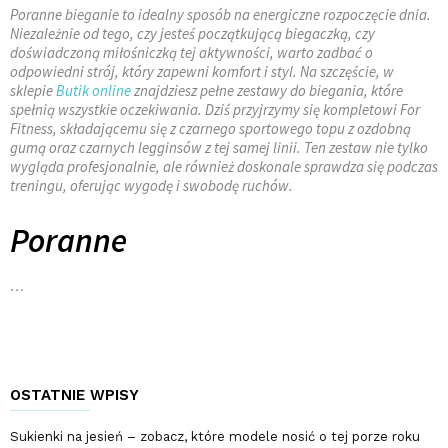
Poranne bieganie to idealny sposób na energiczne rozpoczęcie dnia.
Niezależnie od tego, czy jesteś początkującą biegaczką, czy
doświadczoną miłośniczką tej aktywności, warto zadbać o
odpowiedni strój, który zapewni komfort i styl. Na szczęście, w
sklepie
Butik online
znajdziesz pełne zestawy do biegania, które
spełnią wszystkie oczekiwania. Dziś przyjrzymy się kompletowi For
Fitness, składającemu się z czarnego sportowego topu z ozdobną
gumą oraz czarnych legginsów z tej samej linii. Ten zestaw nie tylko
wygląda profesjonalnie, ale również doskonale sprawdza się podczas
treningu, oferując wygodę i swobodę ruchów.
Poranne
…
OSTATNIE WPISY
Sukienki na jesień – zobacz, które modele nosić o tej porze roku