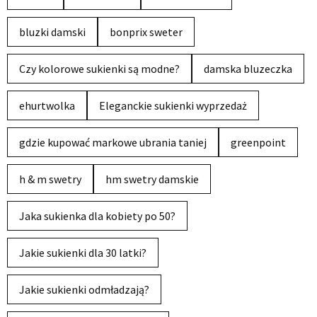
bluzki damski
bonprix sweter
Czy kolorowe sukienki są modne?
damska bluzeczka
ehurtwolka
Eleganckie sukienki wyprzedaż
gdzie kupować markowe ubrania taniej
greenpoint
h & m swetry
hm swetry damskie
Jaka sukienka dla kobiety po 50?
Jakie sukienki dla 30 latki?
Jakie sukienki odmładzają?