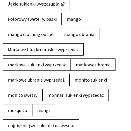
Jakie sukienki wyszczuplają?
kolorowy sweter w paski
mango
mango clothing outlet
mango ubrania
Markowe bluzki damskie wyprzedaż
markowe sukienki wyprzedaż
markowe ubrania
markowe ubrania wyprzedaż
mohito sukienki
mohito swetry
monnari sukienki wyprzedaż
mosquito
msngr
najpiękniejsze sukienki na weselu