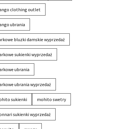
ngo clothing outlet
ngo ubrania
rkowe bluzki damskie wyprzedaż
rkowe sukienki wyprzedaż
rkowe ubrania
rkowe ubrania wyprzedaż
hito sukienki
mohito swetry
nnari sukienki wyprzedaż