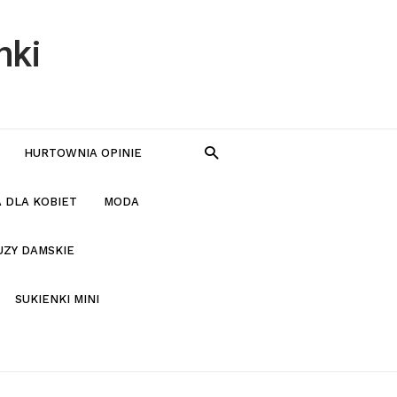
nki
HURTOWNIA OPINIE
 DLA KOBIET
MODA
UZY DAMSKIE
SUKIENKI MINI