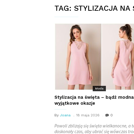
TAG:
STYLIZACJA NA
Moda
Stylizacja na święta – bądź modna
wyjątkowe okazje
By
Joana
18 maja 2026
0
Powoli zbliżają się święta wielkanocne, a t
doskonały czas, aby ubrać się wówczas tr