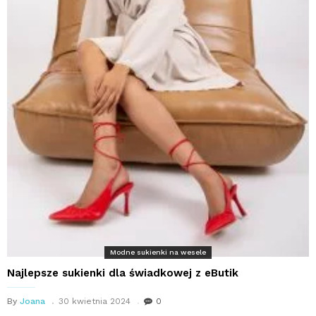
Modne sukienki na wesele
Najlepsze sukienki dla świadkowej z eButik
By
Joana
30 kwietnia 2024
0