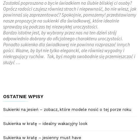
Zostałaś poproszona o bycie świadkiem na ślubie bliskiej ci osoby?
Oprócz radości czujesz również strach i niepewność, bo nie wiesz, jak
powinnaś się zaprezentować? Spokojnie, pomożemy! przedstawiamy
nasze propozycje na sukienki dla świadkowej, które idealnie
sprawdzą się podczas tej niezwykłej uroczystości.
Bardzo istotne jest, by wybrany przez nas na ten dzień strój
odpowiednio dobrany do oficjalnego charakteru uroczystości.
Ponadto sukienka dla świadkowej nie powinna rozpraszać innych
gości. Ważne, by był nie tylko elegancki, ale również wygodny i
niekrępujący ruchów. Tak, byś mogła swobodnie się przemieszczać i
służyć …
OSTATNIE WPISY
Sukienki na jesień – zobacz, które modele nosić o tej porze roku
Sukienka w kratę – idealny wakacyjny look
Sukienka w kratę – jesienny must have