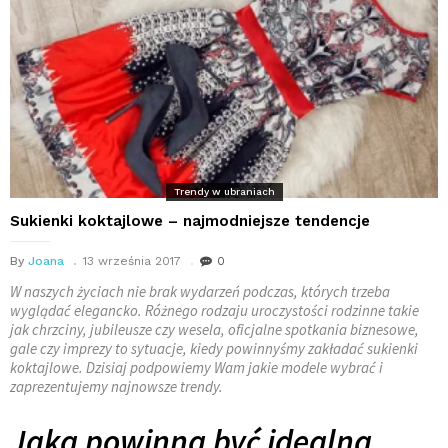
Trendy w ubraniach
Sukienki koktajlowe – najmodniejsze tendencje
By
Joana
13 września 2017
0
W naszych życiach nie brak wydarzeń podczas, których trzeba
wyglądać elegancko. Różnego rodzaju uroczystości rodzinne takie
jak chrzciny, jubileusze czy wesela, oficjalne spotkania biznesowe,
gale czy imprezy to sytuacje, kiedy powinnyśmy zakładać sukienki
koktajlowe. Dzisiaj podpowiemy Wam jakie modele wybrać i
zaprezentujemy najnowsze trendy.
Jaka powinna być idealna