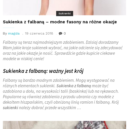
Sukienki
Sukienka z falbaną – modne fasony na różne okazje
By
magda
19 czerwca 2018
0
Falbany są teraz najmodniejszym zdobieniem. Dzisiaj doradzamy
Wam jakie kroje sukienek wybrać, na jakie odcienie się zdecydować
oraz na jakie okazje je nosić. Sprawdźcie gdzie kupicie ciekawe
modele w niskiej cenie!
Sukienka z falbaną: ważny jest krój
Falbany są bardzo modnym zdobieniem. Mogą występować na
różnych elementach sukienki.
Sukienka z falbaną
może być
ozdobiona u dołu, na wysokości talii (baskinka) lub na rękawach.
Popularne są również zdobienia z przodu ubrania czy modele z
dekoltem hiszpańskim, czyli obniżoną linią ramion i falbaną. Krój
sukienki
należy dobrać przede wszystkim …