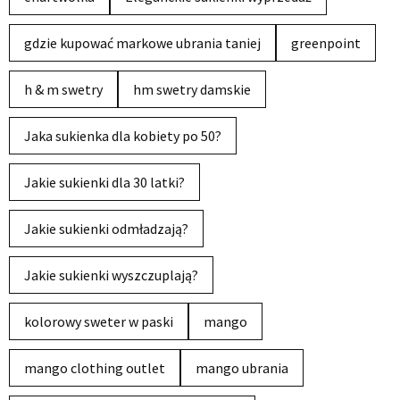
gdzie kupować markowe ubrania taniej
greenpoint
h & m swetry
hm swetry damskie
Jaka sukienka dla kobiety po 50?
Jakie sukienki dla 30 latki?
Jakie sukienki odmładzają?
Jakie sukienki wyszczuplają?
kolorowy sweter w paski
mango
mango clothing outlet
mango ubrania