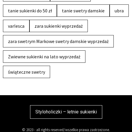
tanie sukienki do 50 zł
tanie swetry damskie
ubra
varlesca
zara sukienki wyprzedaż
zara swetrym Markowe swetry damskie wyprzedaż
Zwiewne sukienki na lato wyprzedaż
świąteczne swetry
Styloholiczki – letnie sukienki
© 2023 - all rights reserved/wszelkie prawa zastrzeżone.