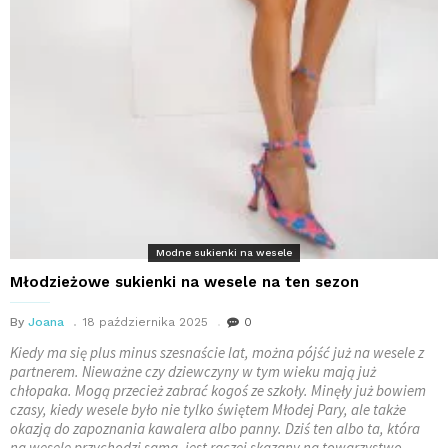
Modne sukienki na wesele
Młodzieżowe sukienki na wesele na ten sezon
By
Joana
18 października 2025
0
Kiedy ma się plus minus szesnaście lat, można pójść już na wesele z
partnerem. Nieważne czy dziewczyny w tym wieku mają już
chłopaka. Mogą przecież zabrać kogoś ze szkoły. Minęły już bowiem
czasy, kiedy wesele było nie tylko świętem Młodej Pary, ale także
okazją do zapoznania kawalera albo panny. Dziś ten albo ta, która
na wesele przychodzi sama, jest raczej skazany na towarzystwo