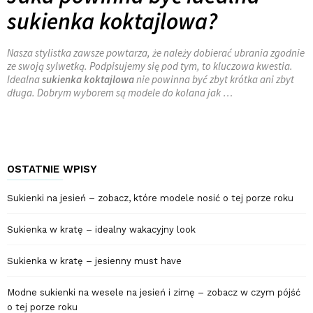
sukienka koktajlowa?
Nasza stylistka zawsze powtarza, że należy dobierać ubrania zgodnie
ze swoją sylwetką. Podpisujemy się pod tym, to kluczowa kwestia.
Idealna
sukienka koktajlowa
nie powinna być zbyt krótka ani zbyt
długa. Dobrym wyborem są modele do kolana jak …
OSTATNIE WPISY
Sukienki na jesień – zobacz, które modele nosić o tej porze roku
Sukienka w kratę – idealny wakacyjny look
Sukienka w kratę – jesienny must have
Modne sukienki na wesele na jesień i zimę – zobacz w czym pójść
o tej porze roku