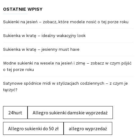
OSTATNIE WPISY
Sukienki na jesień – zobacz, które modele nosić o tej porze roku
Sukienka w kratę – idealny wakacyjny look
Sukienka w kratę – jesienny must have
Modne sukienki na wesele na jesień i zimę – zobacz w czym pójść
o tej porze roku
Satynowe spódnice midi w stylizacjach codziennych – z czym je
łączyć?
24hurt
Allegro sukienki damskie wyprzedaż
Allegro sukienki do 50 zł
allegro wyprzedaż