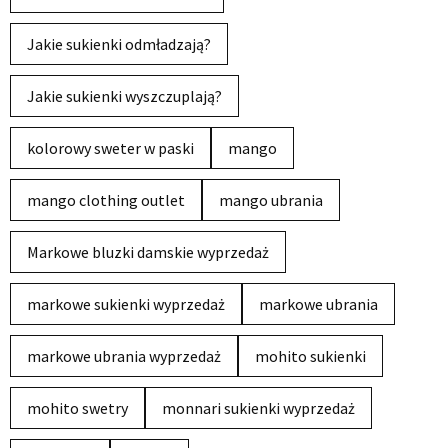
Jakie sukienki odmładzają?
Jakie sukienki wyszczuplają?
kolorowy sweter w paski
mango
mango clothing outlet
mango ubrania
Markowe bluzki damskie wyprzedaż
markowe sukienki wyprzedaż
markowe ubrania
markowe ubrania wyprzedaż
mohito sukienki
mohito swetry
monnari sukienki wyprzedaż