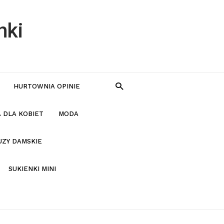
nki
HURTOWNIA OPINIE
 DLA KOBIET
MODA
UZY DAMSKIE
SUKIENKI MINI