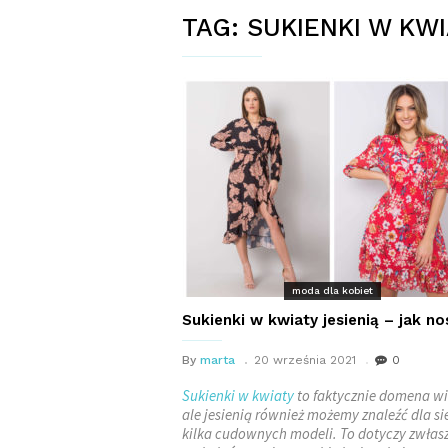
TAG:
SUKIENKI W KWI
moda dla kobiet
Sukienki w kwiaty jesienią – jak no
By
marta
20 września 2021
0
Sukienki w kwiaty
to faktycznie domena wi
ale jesienią również możemy znaleźć dla si
kilka cudownych modeli. To dotyczy zwłas