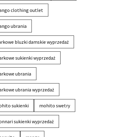
ngo clothing outlet
ngo ubrania
rkowe bluzki damskie wyprzedaż
rkowe sukienki wyprzedaż
rkowe ubrania
rkowe ubrania wyprzedaż
hito sukienki
mohito swetry
nnari sukienki wyprzedaż