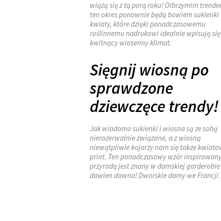
wiążą się z tą porą roku! Olbrzymim trend
ten okres ponownie będą bowiem sukienki
kwiaty, które dzięki ponadczasowemu
roślinnemu nadrukowi idealnie wpisują si
kwitnący wiosenny klimat.
Sięgnij wiosną po
sprawdzone
dziewczęce trendy!
Jak wiadomo sukienki i wiosna są ze sobą
nierozerwalnie związane, a z wiosną
niewątpliwie kojarzy nam się także kwiat
print. Ten ponadczasowy wzór inspirowan
przyrodą jest znany w damskiej garderobie
dawien dawna! Dworskie damy we Francji