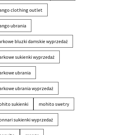
ngo clothing outlet
ngo ubrania
rkowe bluzki damskie wyprzedaż
rkowe sukienki wyprzedaż
rkowe ubrania
rkowe ubrania wyprzedaż
hito sukienki
mohito swetry
nnari sukienki wyprzedaż