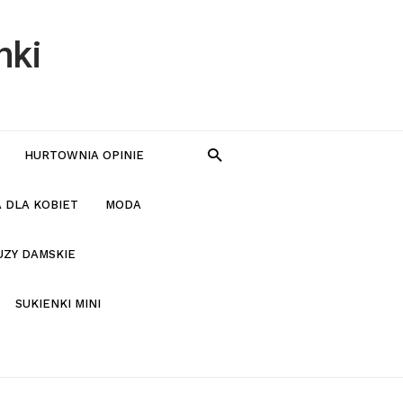
nki
HURTOWNIA OPINIE
 DLA KOBIET
MODA
UZY DAMSKIE
SUKIENKI MINI