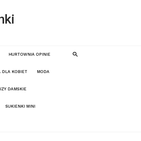
nki
HURTOWNIA OPINIE
 DLA KOBIET
MODA
UZY DAMSKIE
SUKIENKI MINI