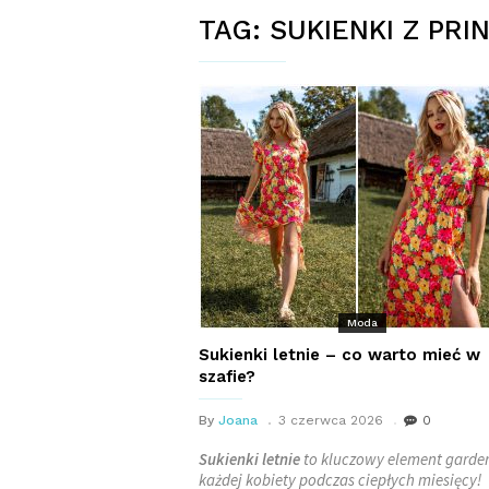
TAG:
SUKIENKI Z PRI
Moda
Sukienki letnie – co warto mieć w
szafie?
By
Joana
3 czerwca 2026
0
Sukienki letnie
to kluczowy element garde
każdej kobiety podczas ciepłych miesięcy!