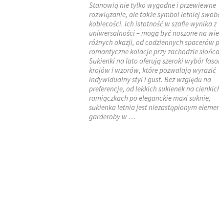
Stanowią nie tylko wygodne i przewiewne
rozwiązanie, ale także symbol letniej swob
kobiecości. Ich istotność w szafie wynika z
uniwersalności – mogą być noszone na wie
różnych okazji, od codziennych spacerów 
romantyczne kolacje przy zachodzie słońca
Sukienki na lato oferują szeroki wybór fas
krojów i wzorów, które pozwalają wyrazić
indywidualny styl i gust. Bez względu na
preferencje, od lekkich sukienek na cienkic
ramiączkach po eleganckie maxi suknie,
sukienka letnia jest niezastąpionym elem
garderoby w …