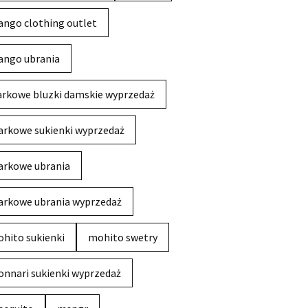
ngo clothing outlet
ngo ubrania
rkowe bluzki damskie wyprzedaż
rkowe sukienki wyprzedaż
rkowe ubrania
rkowe ubrania wyprzedaż
hito sukienki
mohito swetry
nnari sukienki wyprzedaż