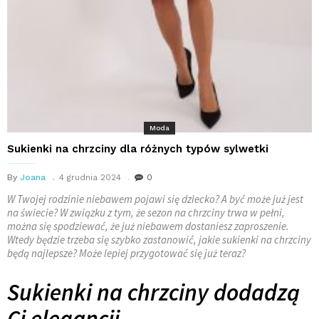
Moda
Sukienki na chrzciny dla różnych typów sylwetki
By
Joana
4 grudnia 2024
0
W Twojej rodzinie niebawem pojawi się dziecko? A być może już jest
na świecie? W związku z tym, że sezon na chrzciny trwa w pełni,
można się spodziewać, że już niebawem dostaniesz zaproszenie.
Wtedy będzie trzeba się szybko zastanowić, jakie sukienki na chrzciny
będą najlepsze? Może lepiej przygotować się już teraz?
Sukienki na chrzciny dodadzą
Ci elegancji