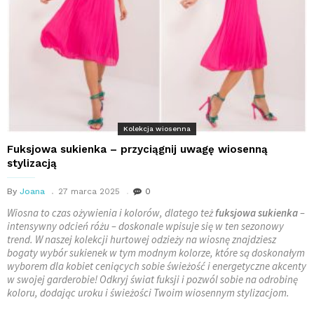
Kolekcja wiosenna
Fuksjowa sukienka – przyciągnij uwagę wiosenną
stylizacją
By
Joana
27 marca 2025
0
Wiosna to czas ożywienia i kolorów, dlatego też
fuksjowa sukienka
–
intensywny odcień różu – doskonale wpisuje się w ten sezonowy
trend. W naszej kolekcji hurtowej odzieży na wiosnę znajdziesz
bogaty wybór sukienek w tym modnym kolorze, które są doskonałym
wyborem dla kobiet ceniących sobie świeżość i energetyczne akcenty
w swojej garderobie! Odkryj świat fuksji i pozwól sobie na odrobinę
koloru, dodając uroku i świeżości Twoim wiosennym stylizacjom.