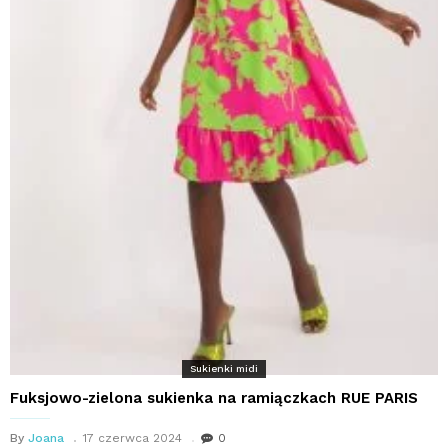
Sukienki midi
Fuksjowo-zielona sukienka na ramiączkach RUE PARIS
By
Joana
17 czerwca 2024
0