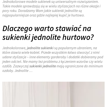
Jednokolorowe modele sukienek są uniwersalnym rozwiązaniem.
Takie modele sprawdzają się w wielu stylizacjach na różne okazje i
pory roku. Doradzamy Wam
jakie sukienki jednolite są
najpopularniejsze oraz gdzie najlepiej kupić je hurtowo.
Dlaczego warto stawiać na
sukienki jednolite hurtowo?
Jednokolorowe,
jednolite sukienki
są popularnym ubraniem, na
które stawia wiele kobiet. Przede wszystkim łatwo stworzyć z nimi
udane stylizacje – inne elementy garderoby i dodatki dobieramy pod
jeden odcień. Nie mamy też problemu z łączeniem wzorów czy wielu
ozdób. Zazwyczaj
sukienki jednolite
mają ograniczone do minimum
ozdoby. Jednolite …