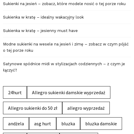
Sukienki na jesień – zobacz, które modele nosić o tej porze roku
Sukienka w kratę – idealny wakacyjny look
Sukienka w kratę – jesienny must have
Modne sukienki na wesele na jesień i zimę – zobacz w czym pójść
o tej porze roku
Satynowe spódnice midi w stylizacjach codziennych – z czym je
łączyć?
24hurt
Allegro sukienki damskie wyprzedaż
Allegro sukienki do 50 zł
allegro wyprzedaż
andżela
asg hurt
bluzka
bluzka damskie