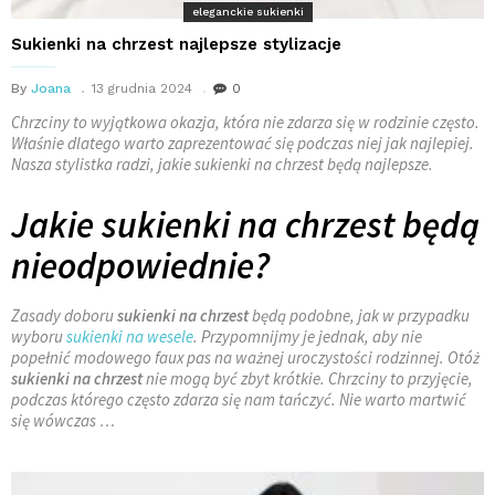
eleganckie sukienki
Sukienki na chrzest najlepsze stylizacje
By
Joana
13 grudnia 2024
0
Chrzciny to wyjątkowa okazja, która nie zdarza się w rodzinie często.
Właśnie dlatego warto zaprezentować się podczas niej jak najlepiej.
Nasza stylistka radzi, jakie sukienki na chrzest będą najlepsze.
Jakie sukienki na chrzest będą
nieodpowiednie?
Zasady doboru
sukienki na chrzest
będą podobne, jak w przypadku
wyboru
sukienki na wesele
. Przypomnijmy je jednak, aby nie
popełnić modowego
faux
pas
na ważnej uroczystości rodzinnej. Otóż
sukienki na chrzest
nie mogą być zbyt krótkie. Chrzciny to przyjęcie,
podczas którego często zdarza się nam tańczyć. Nie warto martwić
się wówczas …