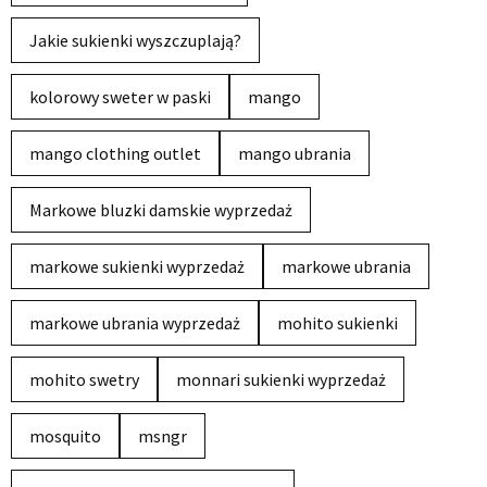
Jakie sukienki wyszczuplają?
kolorowy sweter w paski
mango
mango clothing outlet
mango ubrania
Markowe bluzki damskie wyprzedaż
markowe sukienki wyprzedaż
markowe ubrania
markowe ubrania wyprzedaż
mohito sukienki
mohito swetry
monnari sukienki wyprzedaż
mosquito
msngr