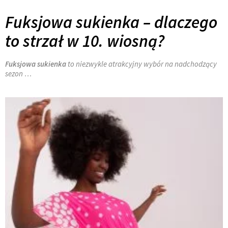
Fuksjowa sukienka – dlaczego
to strzał w 10. wiosną?
Fuksjowa sukienka
to niezwykle atrakcyjny wybór na nadchodzący
sezon …