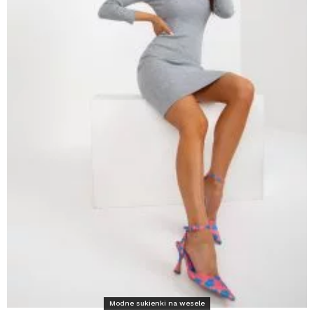
Modne sukienki na wesele