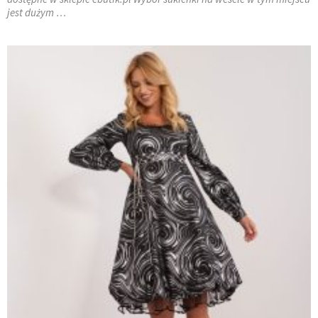
jest dużym …