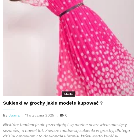
Moda
Sukienki w grochy jakie modele kupować ?
By
Joana
11 stycznia 2025
0
Niektóre tendencje nie przemijają i są modne przez wiele miesięcy,
sezonów, a nawet lat. Zawsze modne są sukienki w grochy, dlatego
dzisiaj omawiamy to doskonałe ubranie, które warto kupić w