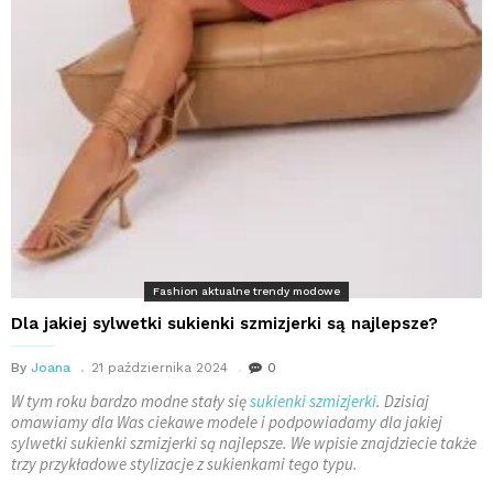
Fashion aktualne trendy modowe
Dla jakiej sylwetki sukienki szmizjerki są najlepsze?
By
Joana
21 października 2024
0
W tym roku bardzo modne stały się
sukienki szmizjerki
. Dzisiaj
omawiamy dla Was ciekawe modele i podpowiadamy dla jakiej
sylwetki sukienki szmizjerki są najlepsze. We wpisie znajdziecie także
trzy przykładowe stylizacje z sukienkami tego typu.