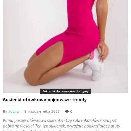
Sukienki dopasowane do figury
Sukienki ołówkowe najnowsze trendy
By
Joana
9 października 2025
0
Komu pasuje ołówkowa sukienka? Czy
sukienka
ołówkowa jest
dobra na wesele? Ten typ sukienek, wyraźnie podkreślający atuty