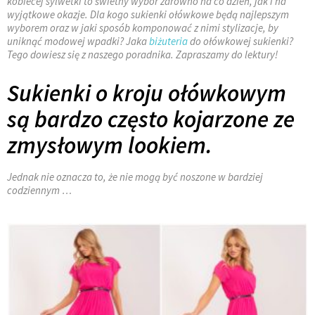
kobiecej sylwetki to świetny wybór zarówno na co dzień, jak i na
wyjątkowe okazje. Dla kogo sukienki ołówkowe będą najlepszym
wyborem oraz w jaki sposób komponować z nimi stylizacje, by
uniknąć modowej wpadki? Jaka
biżuteria
do ołówkowej sukienki?
Tego dowiesz się z naszego poradnika. Zapraszamy do lektury!
Sukienki o kroju ołówkowym
są bardzo często kojarzone ze
zmysłowym lookiem.
Jednak nie oznacza to, że nie mogą być noszone w bardziej
codziennym …