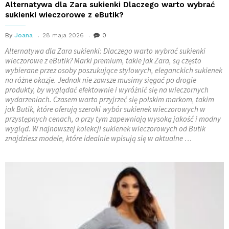
Alternatywa dla Zara sukienki Dlaczego warto wybrać
sukienki wieczorowe z eButik?
By
Joana
28 maja 2026
0
Alternatywa dla Zara sukienki: Dlaczego warto wybrać sukienki
wieczorowe z eButik? Marki premium, takie jak Zara, są często
wybierane przez osoby poszukujące stylowych, eleganckich sukienek
na różne okazje. Jednak nie zawsze musimy sięgać po drogie
produkty, by wyglądać efektownie i wyróżnić się na wieczornych
wydarzeniach. Czasem warto przyjrzeć się polskim markom, takim
jak Butik, które oferują szeroki wybór sukienek wieczorowych w
przystępnych cenach, a przy tym zapewniają wysoką jakość i modny
wygląd. W najnowszej kolekcji sukienek wieczorowych od Butik
znajdziesz modele, które idealnie wpisują się w aktualne …