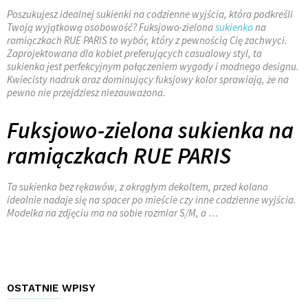
Poszukujesz idealnej sukienki na codzienne wyjścia, która podkreśli
Twoją wyjątkową osobowość? Fuksjowo-zielona
sukienka
na
ramiączkach RUE PARIS to wybór, który z pewnością Cię zachwyci.
Zaprojektowana dla kobiet preferujących casualowy styl, ta
sukienka jest perfekcyjnym połączeniem wygody i modnego designu.
Kwiecisty nadruk oraz dominujący fuksjowy kolor sprawiają, że na
pewno nie przejdziesz niezauważona.
Fuksjowo-zielona sukienka na
ramiączkach RUE PARIS
Ta sukienka bez rękawów, z okrągłym dekoltem, przed kolano
idealnie nadaje się na spacer po mieście czy inne codzienne wyjścia.
Modelka na zdjęciu ma na sobie rozmiar S/M, a …
OSTATNIE WPISY