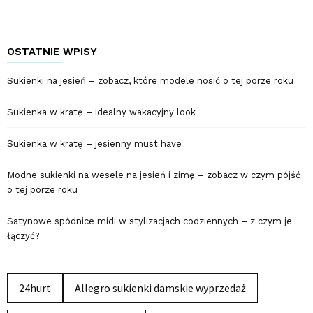
OSTATNIE WPISY
Sukienki na jesień – zobacz, które modele nosić o tej porze roku
Sukienka w kratę – idealny wakacyjny look
Sukienka w kratę – jesienny must have
Modne sukienki na wesele na jesień i zimę – zobacz w czym pójść
o tej porze roku
Satynowe spódnice midi w stylizacjach codziennych – z czym je
łączyć?
24hurt
Allegro sukienki damskie wyprzedaż