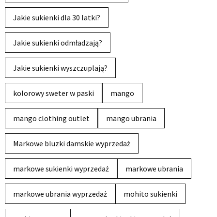
Jakie sukienki dla 30 latki?
Jakie sukienki odmładzają?
Jakie sukienki wyszczuplają?
kolorowy sweter w paski
mango
mango clothing outlet
mango ubrania
Markowe bluzki damskie wyprzedaż
markowe sukienki wyprzedaż
markowe ubrania
markowe ubrania wyprzedaż
mohito sukienki