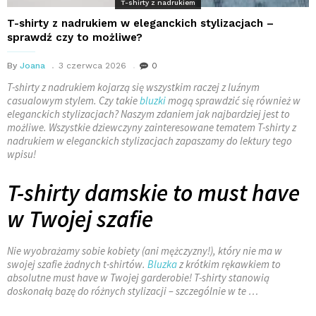
T-shirty z nadrukiem
T-shirty z nadrukiem w eleganckich stylizacjach –
sprawdź czy to możliwe?
By
Joana
3 czerwca 2026
0
T-shirty z nadrukiem kojarzą się wszystkim raczej z luźnym
casualowym stylem. Czy takie
bluzki
mogą sprawdzić się również w
eleganckich stylizacjach? Naszym zdaniem jak najbardziej jest to
możliwe. Wszystkie dziewczyny zainteresowane tematem T-shirty z
nadrukiem w eleganckich stylizacjach zapaszamy do lektury tego
wpisu!
T-shirty damskie to must have
w Twojej szafie
Nie wyobrażamy sobie kobiety (ani mężczyzny!), który nie ma w
swojej szafie żadnych t-shirtów.
Bluzka
z krótkim rękawkiem to
absolutne must have w Twojej garderobie! T-shirty stanowią
doskonałą bazę do różnych stylizacji – szczególnie w te …