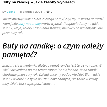
Buty na randkę – jakie fasony wybierać?
By
Joana
11 sierpnia 2024
0
Już za miesiąc walentynki, dlatego pomyślałyśmy, że warto doradzić
Wam jakie
buty na randkę
warto wybrać. Podpowiadamy na jakie
fasony, kroje, kolory
i
zdobienia stawiać nie tylko na walentynki, ale
przez cały rok.
Buty na randkę: o czym należy
pamiętać?
Zbliżają się walentynki, dlatego temat randek jest teraz na topie. W
wielu artykułach na ten temat zapomina się jednak, że na randki
chodzimy przez cały rok. Dzisiaj chcemy podpowiedzieć Wam jakie
fasony wybrać nie tylko w Dzień Zakochanych, ale także w każdy
inny dzień. Nasz wpis podzielony …