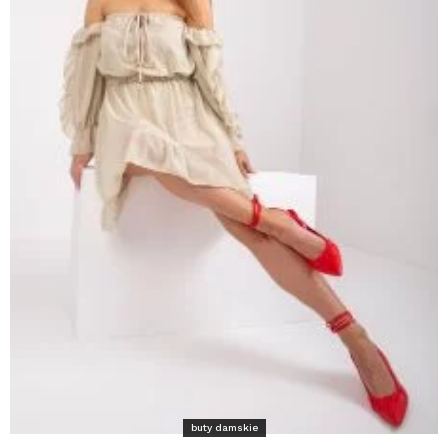
buty damskie