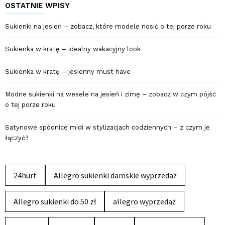
OSTATNIE WPISY
Sukienki na jesień – zobacz, które modele nosić o tej porze roku
Sukienka w kratę – idealny wakacyjny look
Sukienka w kratę – jesienny must have
Modne sukienki na wesele na jesień i zimę – zobacz w czym pójść
o tej porze roku
Satynowe spódnice midi w stylizacjach codziennych – z czym je
łączyć?
24hurt
Allegro sukienki damskie wyprzedaż
Allegro sukienki do 50 zł
allegro wyprzedaż