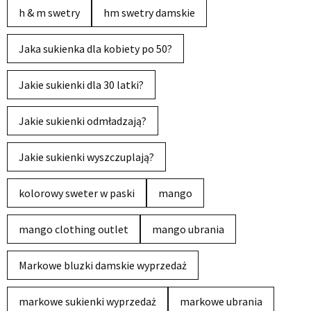
h & m swetry
hm swetry damskie
Jaka sukienka dla kobiety po 50?
Jakie sukienki dla 30 latki?
Jakie sukienki odmładzają?
Jakie sukienki wyszczuplają?
kolorowy sweter w paski
mango
mango clothing outlet
mango ubrania
Markowe bluzki damskie wyprzedaż
markowe sukienki wyprzedaż
markowe ubrania