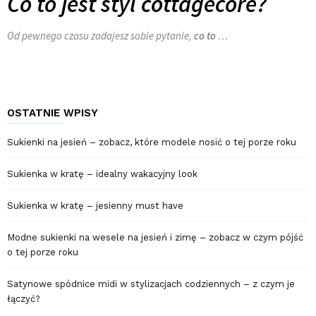
Co to jest styl cottagecore?
Od pewnego czasu zadajesz sobie pytanie,
co to
…
OSTATNIE WPISY
Sukienki na jesień – zobacz, które modele nosić o tej porze roku
Sukienka w kratę – idealny wakacyjny look
Sukienka w kratę – jesienny must have
Modne sukienki na wesele na jesień i zimę – zobacz w czym pójść
o tej porze roku
Satynowe spódnice midi w stylizacjach codziennych – z czym je
łączyć?