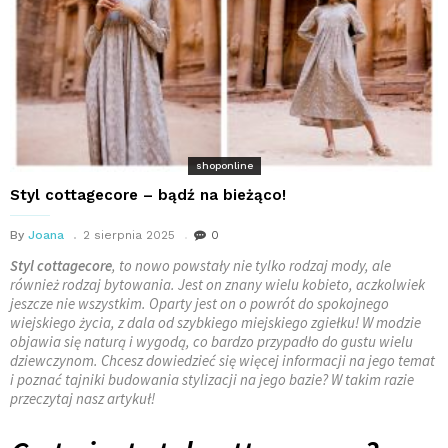
shoponline
Styl cottagecore – bądź na bieżąco!
By
Joana
2 sierpnia 2025
0
Styl cottagecore
, to nowo powstały nie tylko rodzaj mody, ale
również rodzaj bytowania. Jest on znany wielu kobieto, aczkolwiek
jeszcze nie wszystkim. Oparty jest on o powrót do spokojnego
wiejskiego życia, z dala od szybkiego miejskiego zgiełku! W modzie
objawia się naturą i wygodą, co bardzo przypadło do gustu wielu
dziewczynom. Chcesz dowiedzieć się więcej informacji na jego temat
i poznać tajniki budowania stylizacji na jego bazie? W takim razie
przeczytaj nasz artykuł!