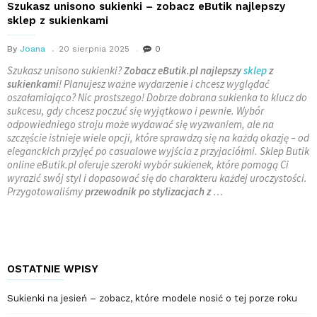
Szukasz unisono sukienki – zobacz eButik najlepszy
sklep z sukienkami
By
Joana
20 sierpnia 2025
0
Szukasz unisono sukienki?
Zobacz eButik.pl najlepszy
sklep
z
sukienkami
! Planujesz ważne wydarzenie i chcesz wyglądać
oszałamiająco? Nic prostszego! Dobrze dobrana sukienka to klucz do
sukcesu, gdy chcesz poczuć się wyjątkowo i pewnie. Wybór
odpowiedniego stroju może wydawać się wyzwaniem, ale na
szczęście istnieje wiele opcji, które sprawdzą się na każdą okazję – od
eleganckich przyjęć po casualowe wyjścia z przyjaciółmi. Sklep Butik
online eButik.pl oferuje szeroki wybór sukienek, które pomogą Ci
wyrazić swój styl i dopasować się do charakteru każdej uroczystości.
Przygotowaliśmy
przewodnik po stylizacjach z
…
OSTATNIE WPISY
Sukienki na jesień – zobacz, które modele nosić o tej porze roku