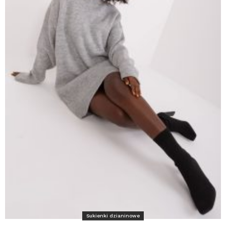
Sukienki dzianinowe