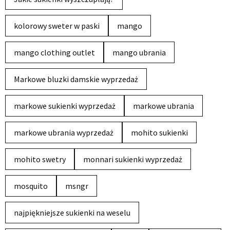
kolorowy sweter w paski
mango
mango clothing outlet
mango ubrania
Markowe bluzki damskie wyprzedaż
markowe sukienki wyprzedaż
markowe ubrania
markowe ubrania wyprzedaż
mohito sukienki
mohito swetry
monnari sukienki wyprzedaż
mosquito
msngr
najpiękniejsze sukienki na weselu