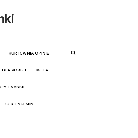
nki
HURTOWNIA OPINIE
 DLA KOBIET
MODA
UZY DAMSKIE
SUKIENKI MINI