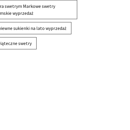
ra swetrym Markowe swetry
mskie wyprzedaż
iewne sukienki na lato wyprzedaż
iąteczne swetry