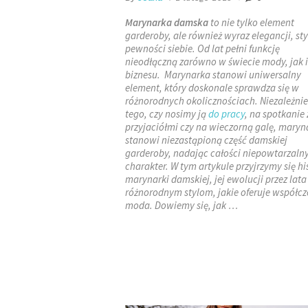
Marynarka damska
to nie tylko element
garderoby, ale również wyraz elegancji, sty
pewności siebie. Od lat pełni funkcję
nieodłączną zarówno w świecie mody, jak i
biznesu. Marynarka stanowi uniwersalny
element, który doskonale sprawdza się w
różnorodnych okolicznościach. Niezależnie
tego, czy nosimy ją
do pracy
, na spotkanie 
przyjaciółmi czy na wieczorną galę, maryn
stanowi niezastąpioną część damskiej
garderoby, nadając całości niepowtarzaln
charakter. W tym artykule przyjrzymy się his
marynarki damskiej, jej ewolucji przez lata
różnorodnym stylom, jakie oferuje współc
moda. Dowiemy się, jak …