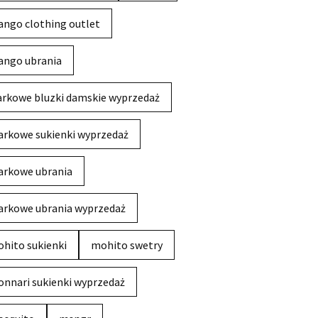
ngo clothing outlet
ngo ubrania
rkowe bluzki damskie wyprzedaż
rkowe sukienki wyprzedaż
rkowe ubrania
rkowe ubrania wyprzedaż
hito sukienki
mohito swetry
nnari sukienki wyprzedaż