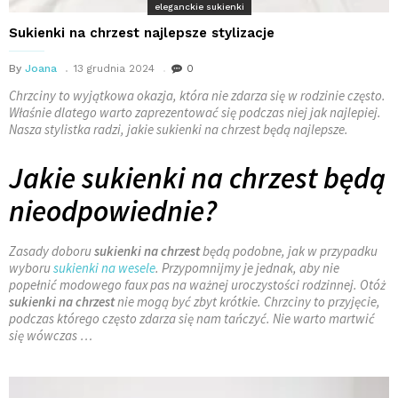
eleganckie sukienki
Sukienki na chrzest najlepsze stylizacje
By
Joana
13 grudnia 2024
0
Chrzciny to wyjątkowa okazja, która nie zdarza się w rodzinie często.
Właśnie dlatego warto zaprezentować się podczas niej jak najlepiej.
Nasza stylistka radzi, jakie sukienki na chrzest będą najlepsze.
Jakie sukienki na chrzest będą
nieodpowiednie?
Zasady doboru
sukienki na chrzest
będą podobne, jak w przypadku
wyboru
sukienki na wesele
. Przypomnijmy je jednak, aby nie
popełnić modowego
faux
pas
na ważnej uroczystości rodzinnej. Otóż
sukienki na chrzest
nie mogą być zbyt krótkie. Chrzciny to przyjęcie,
podczas którego często zdarza się nam tańczyć. Nie warto martwić
się wówczas …