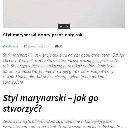
Moda
Styl marynarski dobry przez cały rok
By
Joana
12 grudnia 2024
0
Styl marynarski – stylizacje takie są bardzo popularne latem. Dzisiaj
chcemy Wam pokazać, że takie ubrania sprawdzają się przez cały
rok. Stworzymy zestawy na każdą porę roku i podpowiemy jakie
ubrania w paski warto mieć w swojej garderobie. Podpowiemy
również jak podkreślić stylizację odpowiednimi dodatkami,
sprawdźcie.
Styl marynarski – jak go
stworzyć?
Zestawy w stylu marynarskim są utrzymane w kolorystyce bieli,
czerni, granatu oraz czerwieni. Te uniwersalne odcienie doskonale ze