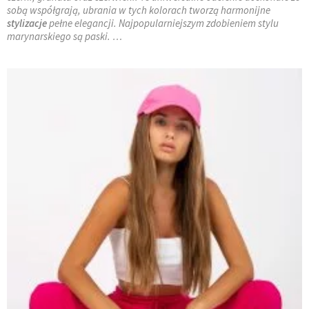
sobą współgrają, ubrania w tych kolorach tworzą harmonijne
stylizacje
pełne elegancji. Najpopularniejszym zdobieniem stylu
marynarskiego są paski. …