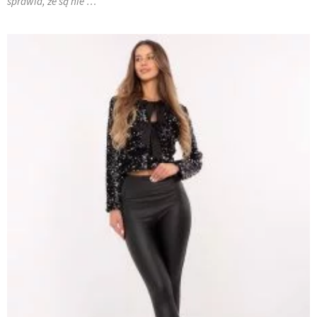
sprawia, że są nie …