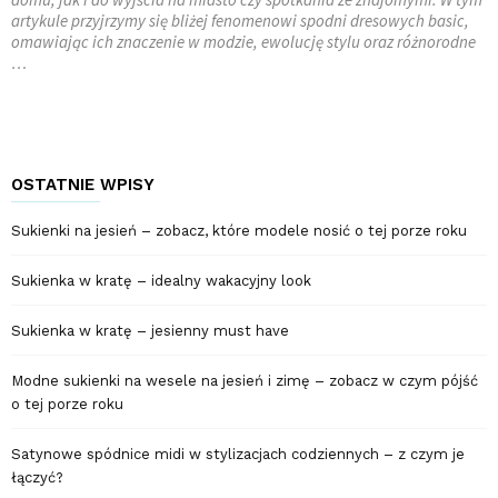
artykule przyjrzymy się bliżej fenomenowi spodni dresowych basic,
omawiając ich znaczenie w modzie, ewolucję stylu oraz różnorodne
…
OSTATNIE WPISY
Sukienki na jesień – zobacz, które modele nosić o tej porze roku
Sukienka w kratę – idealny wakacyjny look
Sukienka w kratę – jesienny must have
Modne sukienki na wesele na jesień i zimę – zobacz w czym pójść
o tej porze roku
Satynowe spódnice midi w stylizacjach codziennych – z czym je
łączyć?