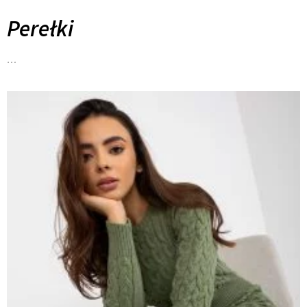
Perełki
…