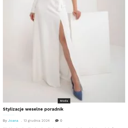
Moda
Stylizacje weselne poradnik
By
Joana
13 grudnia 2024
0