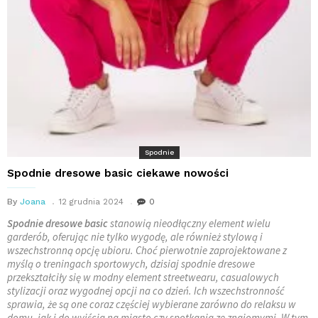
Spodnie
Spodnie dresowe basic ciekawe nowości
By
Joana
12 grudnia 2024
0
Spodnie dresowe basic
stanowią nieodłączny element wielu
garderób, oferując nie tylko wygodę, ale również stylową i
wszechstronną opcję ubioru. Choć pierwotnie zaprojektowane z
myślą o treningach sportowych, dzisiaj spodnie dresowe
przekształciły się w modny element streetwearu, casualowych
stylizacji oraz wygodnej opcji na co dzień. Ich wszechstronność
sprawia, że są one coraz częściej wybierane zarówno do relaksu w
domu, jak i do wyjścia na miasto czy spotkania ze znajomymi. W tym