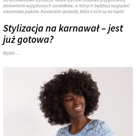
zestawienie wyjątkowych sandałków, w których będziesz wyglądać
nieziemsko pięknie. Koniecznie sprawdź, które z nich są na topie!
Stylizacja na karnawał – jest
już gotowa?
Wybór …