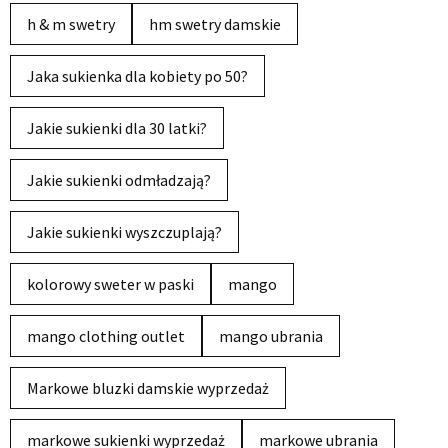
h & m swetry
hm swetry damskie
Jaka sukienka dla kobiety po 50?
Jakie sukienki dla 30 latki?
Jakie sukienki odmładzają?
Jakie sukienki wyszczuplają?
kolorowy sweter w paski
mango
mango clothing outlet
mango ubrania
Markowe bluzki damskie wyprzedaż
markowe sukienki wyprzedaż
markowe ubrania