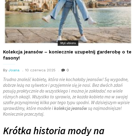
Styl ubioru
Kolekcja jeansów – koniecznie uzupełnij garderobę o te
fasony!
By
Joana
10 czerwca 2025
0
Trudno znaleźć kobietę, która nie kochałaby jeansów! Są wygodne,
dobrze leżą na sylwetce i przyjemnie się je nosi. Bez dwóch zdań
pasują praktycznie do wszystkiego i można je zakładać na wiele
różnych okazji. Wszystko to sprawia, że każda kobieta ma w swojej
szafie przynajmniej kilka par tego typu spodni. W dzisiejszym wpisie
sprawdźmy, które modele i
kolekcja jeansów
są najmodniejsze!
Koniecznie przeczytaj.
Krótka historia mody na