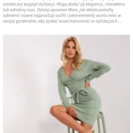
ostateczny wygląd stylizacji. Mogą dodać jej elegancji, charakteru
lub odrobiny luzu. Dzisiaj opowiem Wam, jak detale potrafią
odmienić nawet najprostszy outfit i jakie elementy warto mieć w
swojej garderobie, aby zyskać wszechstronność w stylizacjach.…