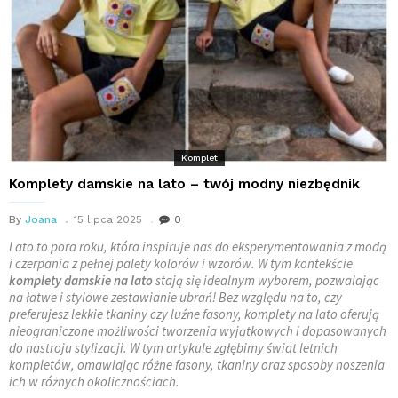
Komplet
Komplety damskie na lato – twój modny niezbędnik
By
Joana
15 lipca 2025
0
Lato to pora roku, która inspiruje nas do eksperymentowania z modą
i czerpania z pełnej palety kolorów i wzorów. W tym kontekście
komplety damskie na lato
stają się idealnym wyborem, pozwalając
na łatwe i stylowe zestawianie ubrań! Bez względu na to, czy
preferujesz lekkie tkaniny czy luźne fasony, komplety na lato oferują
nieograniczone możliwości tworzenia wyjątkowych i dopasowanych
do nastroju stylizacji. W tym artykule zgłębimy świat letnich
kompletów, omawiając różne fasony, tkaniny oraz sposoby noszenia
ich w różnych okolicznościach.