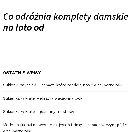
Co odróżnia komplety damskie
na lato od
…
OSTATNIE WPISY
Sukienki na jesień – zobacz, które modele nosić o tej porze roku
Sukienka w kratę – idealny wakacyjny look
Sukienka w kratę – jesienny must have
Modne sukienki na wesele na jesień i zimę – zobacz w czym pójść
o tej porze roku