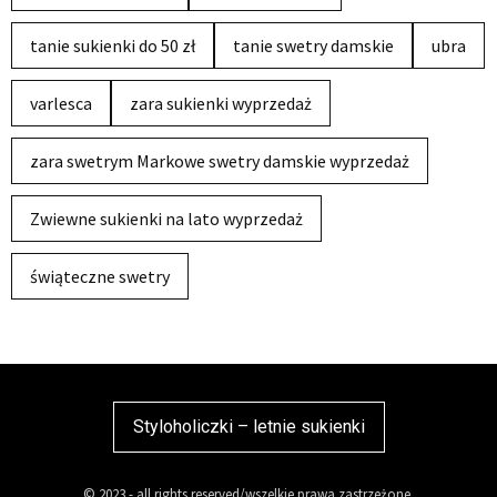
tanie sukienki do 50 zł
tanie swetry damskie
ubra
varlesca
zara sukienki wyprzedaż
zara swetrym Markowe swetry damskie wyprzedaż
Zwiewne sukienki na lato wyprzedaż
świąteczne swetry
Styloholiczki – letnie sukienki
© 2023 - all rights reserved/wszelkie prawa zastrzeżone.