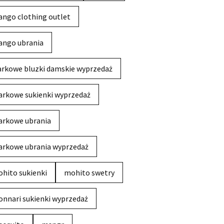
ngo clothing outlet
ngo ubrania
rkowe bluzki damskie wyprzedaż
rkowe sukienki wyprzedaż
rkowe ubrania
rkowe ubrania wyprzedaż
hito sukienki
mohito swetry
nnari sukienki wyprzedaż