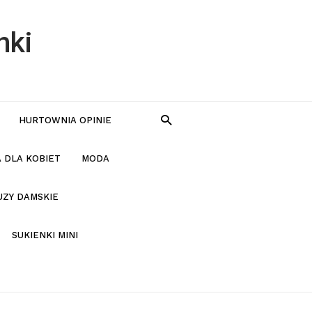
nki
HURTOWNIA OPINIE
 DLA KOBIET
MODA
UZY DAMSKIE
SUKIENKI MINI