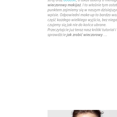
wieczorowy makijaż
. I to właśnie tym ost
punktem zajmiemy się w naszym dzisiejsz
wpisie. Odpowiedni make-up to bardzo wa
część każdego wielkiego wyjścia, bez nieg
czujemy się jak nie do końca ubrane.
Przeczytajcie już teraz nasz krótki tutorial i
sprawdźcie
jak zrobić wieczorowy
…