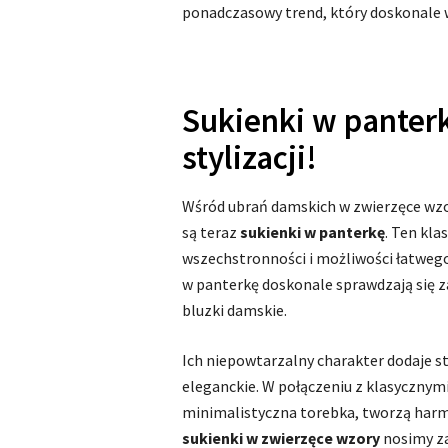
ponadczasowy trend, który doskonale wp
Sukienki w panter
stylizacji!
Wśród ubrań damskich w zwierzęce wzor
są teraz
sukienki w panterkę
. Ten kl
wszechstronności i możliwości łatwego
w panterkę doskonale sprawdzają się za
bluzki damskie.
Ich niepowtarzalny charakter dodaje st
eleganckie. W połączeniu z klasycznymi
minimalistyczna torebka, tworzą harmo
sukienki w zwierzęce wzory
nosimy za