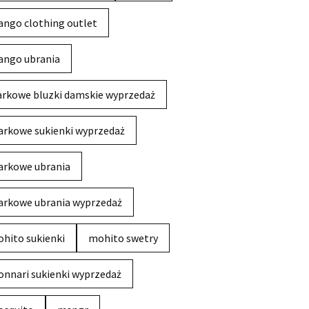
ngo clothing outlet
ngo ubrania
rkowe bluzki damskie wyprzedaż
rkowe sukienki wyprzedaż
rkowe ubrania
rkowe ubrania wyprzedaż
hito sukienki
mohito swetry
nnari sukienki wyprzedaż