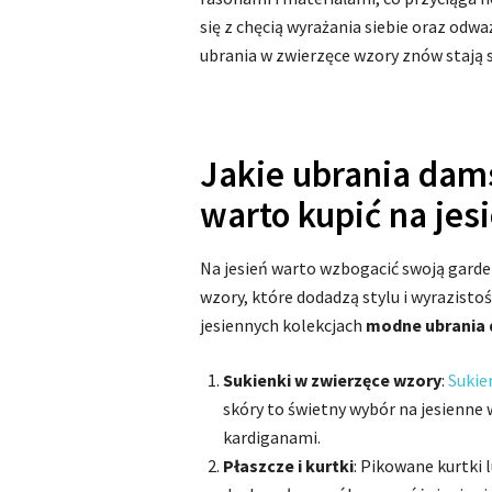
się z chęcią wyrażania siebie oraz odw
ubrania w zwierzęce wzory znów stają s
Jakie ubrania dam
warto kupić na jes
Na jesień warto wzbogacić swoją gard
wzory, które dodadzą stylu i wyrazistoś
jesiennych kolekcjach
modne ubrania 
Sukienki w zwierzęce wzory
:
Sukie
skóry to świetny wybór na jesienne 
kardiganami.
Płaszcze i kurtki
: Pikowane kurtki 