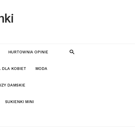
nki
HURTOWNIA OPINIE
 DLA KOBIET
MODA
UZY DAMSKIE
SUKIENKI MINI