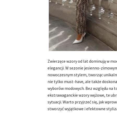
Zwierzęce wzory od lat dominują w modzi
elegancji. W sezonie jesienno-zimowy
nowoczesnym stylem, tworząc unikaln
nie tylko must-have, ale także doskon
wyborów modowych. Bez względu na to, 
ekstrawaganckie wzory wężowe, te ubra
sytuacji. Warto przyjrzeć się, jak wpro
stworzyć wyjątkowe i efektowne styliza