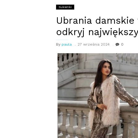
Sukienki
Ubrania damskie
odkryj największy
By
paula
27 września 2024
0