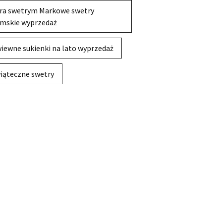
ra swetrym Markowe swetry
mskie wyprzedaż
iewne sukienki na lato wyprzedaż
iąteczne swetry