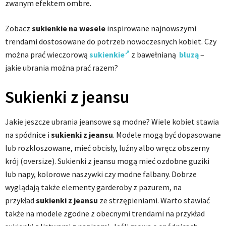
zwanym efektem ombre.
Zobacz
sukienkie na wesele
inspirowane najnowszymi
trendami dostosowane do potrzeb nowoczesnych kobiet. Czy
można prać wieczorową
sukienkie
z bawełnianą
bluzą
–
jakie ubrania można prać razem?
Sukienki z jeansu
Jakie jeszcze ubrania jeansowe są modne? Wiele kobiet stawia
na spódnice i
sukienki z jeansu
. Modele mogą być dopasowane
lub rozkloszowane, mieć obcisły, luźny albo wręcz obszerny
krój (oversize). Sukienki z jeansu mogą mieć ozdobne guziki
lub napy, kolorowe naszywki czy modne falbany. Dobrze
wyglądają także elementy garderoby z pazurem, na
przykład
sukienki z jeansu
ze strzępieniami. Warto stawiać
także na modele zgodne z obecnymi trendami na przykład