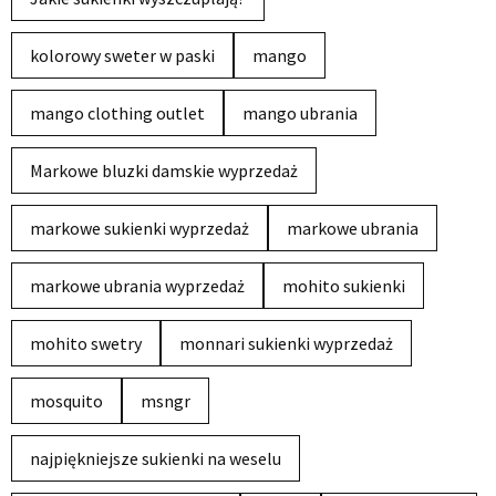
kolorowy sweter w paski
mango
mango clothing outlet
mango ubrania
Markowe bluzki damskie wyprzedaż
markowe sukienki wyprzedaż
markowe ubrania
markowe ubrania wyprzedaż
mohito sukienki
mohito swetry
monnari sukienki wyprzedaż
mosquito
msngr
najpiękniejsze sukienki na weselu