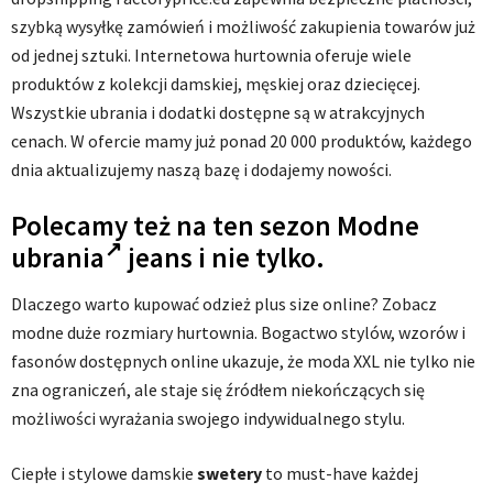
szybką wysyłkę zamówień i możliwość zakupienia towarów już
od jednej sztuki. Internetowa hurtownia oferuje wiele
produktów z kolekcji damskiej, męskiej oraz dziecięcej.
Wszystkie ubrania i dodatki dostępne są w atrakcyjnych
cenach. W ofercie mamy już ponad 20 000 produktów, każdego
dnia aktualizujemy naszą bazę i dodajemy nowości.
Polecamy też na ten sezon
Modne
ubrania
jeans i nie tylko.
Dlaczego warto kupować odzież plus size online? Zobacz
modne duże rozmiary hurtownia. Bogactwo stylów, wzorów i
fasonów dostępnych online ukazuje, że moda XXL nie tylko nie
zna ograniczeń, ale staje się źródłem niekończących się
możliwości wyrażania swojego indywidualnego stylu.
Ciepłe i stylowe damskie
swetery
to must-have każdej