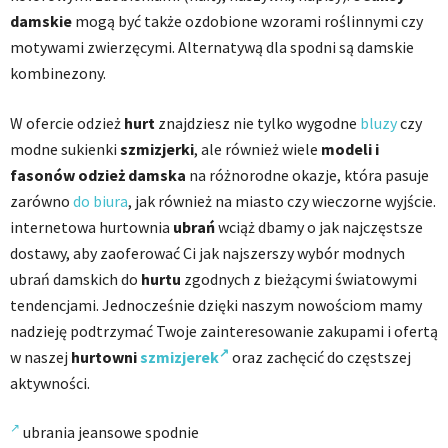
damskie
mogą być także ozdobione wzorami roślinnymi czy
motywami zwierzęcymi. Alternatywą dla spodni są damskie
kombinezony.
W ofercie odzież
hurt
znajdziesz nie tylko wygodne
bluzy
czy
modne sukienki
szmizjerki
, ale również wiele
modeli
i
fasonów odzież damska
na różnorodne okazje, która pasuje
zarówno
do biura
, jak również na miasto czy wieczorne wyjście.
internetowa hurtownia
ubrań
wciąż dbamy o jak najczęstsze
dostawy, aby zaoferować Ci jak najszerszy wybór modnych
ubrań damskich do
hurtu
zgodnych z bieżącymi światowymi
tendencjami. Jednocześnie dzięki naszym nowościom mamy
nadzieję podtrzymać Twoje zainteresowanie zakupami i ofertą
w naszej
hurtowni
szmizjerek
oraz zachęcić do częstszej
aktywności.
ubrania jeansowe spodnie