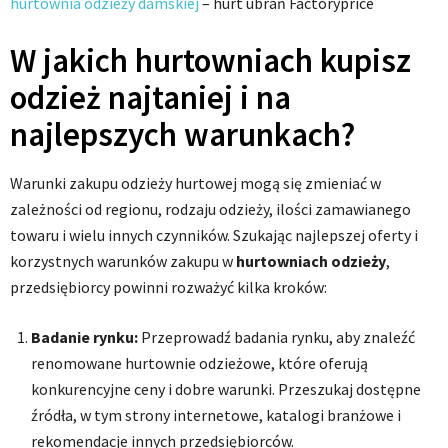
hurtownia odzieży damskiej
– hurt ubrań Factoryprice
W jakich hurtowniach kupisz
odzież najtaniej i na
najlepszych warunkach?
Warunki zakupu odzieży hurtowej mogą się zmieniać w
zależności od regionu, rodzaju odzieży, ilości zamawianego
towaru i wielu innych czynników. Szukając najlepszej oferty i
korzystnych warunków zakupu w
hurtowniach odzieży
,
przedsiębiorcy powinni rozważyć kilka kroków:
Badanie rynku:
Przeprowadź badania rynku, aby znaleźć
renomowane hurtownie odzieżowe, które oferują
konkurencyjne ceny i dobre warunki. Przeszukaj dostępne
źródła, w tym strony internetowe, katalogi branżowe i
rekomendacje innych przedsiębiorców.