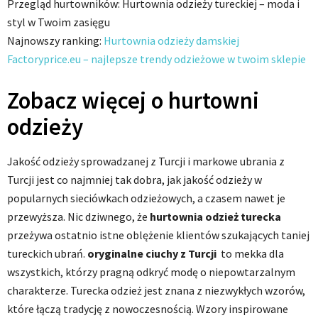
Przegląd hurtowników: Hurtownia odzieży tureckiej – moda i
styl w Twoim zasięgu
Najnowszy ranking:
Hurtownia odzieży damskiej
Factoryprice.eu – najlepsze trendy odzieżowe w twoim sklepie
Zobacz więcej o hurtowni
odzieży
Jakość odzieży sprowadzanej z Turcji i markowe ubrania z
Turcji jest co najmniej tak dobra, jak jakość odzieży w
popularnych sieciówkach odzieżowych, a czasem nawet je
przewyższa. Nic dziwnego, że
hurtownia odzież turecka
przeżywa ostatnio istne oblężenie klientów szukających taniej
tureckich ubrań.
oryginalne ciuchy z Turcji
to mekka dla
wszystkich, którzy pragną odkryć modę o niepowtarzalnym
charakterze. Turecka odzież jest znana z niezwykłych wzorów,
które łączą tradycję z nowoczesnością. Wzory inspirowane