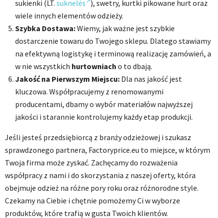
sukienki (LT.
suknelės
), swetry, kurtki pikowane hurt oraz
wiele innych elementów odzieży.
Szybka Dostawa:
Wiemy, jak ważne jest szybkie
dostarczenie towaru do Twojego sklepu. Dlatego stawiamy
na efektywną logistykę i terminową realizację zamówień, a
w nie wszystkich
hurtowniach
o to dbają.
Jakość na Pierwszym Miejscu:
Dla nas jakość jest
kluczowa. Współpracujemy z renomowanymi
producentami, dbamy o wybór materiałów najwyższej
jakości i starannie kontrolujemy każdy etap produkcji.
Jeśli jesteś przedsiębiorcą z branży odzieżowej i szukasz
sprawdzonego partnera, Factoryprice.eu to miejsce, w którym
Twoja firma może zyskać. Zachęcamy do rozważenia
współpracy z nami i do skorzystania z naszej oferty, która
obejmuje odzież na różne pory roku oraz różnorodne style.
Czekamy na Ciebie i chętnie pomożemy Ci w wyborze
produktów, które trafią w gusta Twoich klientów.