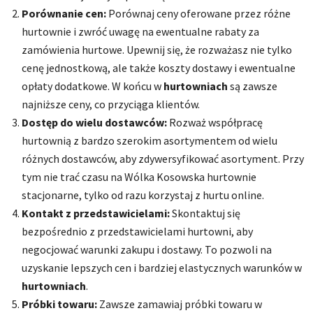
Porównanie cen:
Porównaj ceny oferowane przez różne
hurtownie i zwróć uwagę na ewentualne rabaty za
zamówienia hurtowe. Upewnij się, że rozważasz nie tylko
cenę jednostkową, ale także koszty dostawy i ewentualne
opłaty dodatkowe. W końcu w
hurtowniach
są zawsze
najniższe ceny, co przyciąga klientów.
Dostęp do wielu dostawców:
Rozważ współpracę
hurtownią z bardzo szerokim asortymentem od wielu
różnych dostawców, aby zdywersyfikować asortyment. Przy
tym nie trać czasu na Wólka Kosowska hurtownie
stacjonarne, tylko od razu korzystaj z hurtu online.
Kontakt z przedstawicielami:
Skontaktuj się
bezpośrednio z przedstawicielami hurtowni, aby
negocjować warunki zakupu i dostawy. To pozwoli na
uzyskanie lepszych cen i bardziej elastycznych warunków w
hurtowniach
.
Próbki towaru:
Zawsze zamawiaj próbki towaru w