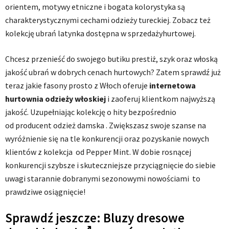
orientem, motywy etniczne i bogata kolorystyka są
charakterystycznymi cechami odzieży tureckiej. Zobacz też
kolekcję ubrań latynka dostępna w sprzedażyhurtowej.
Chcesz przenieść do swojego butiku prestiż, szyk oraz włoską
jakość ubrań w dobrych cenach hurtowych? Zatem sprawdź już
teraz jakie fasony prosto z Włoch oferuje
internetowa
hurtownia odzieży włoskiej
i zaoferuj klientkom najwyższą
jakość. Uzupełniając kolekcję o hity bezpośrednio
od producent odzież damska . Zwiększasz swoje szanse na
wyróżnienie się na tle konkurencji oraz pozyskanie nowych
klientów z kolekcja od Pepper Mint. W dobie rosnącej
konkurencji szybsze i skuteczniejsze przyciągnięcie do siebie
uwagi starannie dobranymi sezonowymi nowościami to
prawdziwe osiągnięcie!
Sprawdź jeszcze:
Bluzy dresowe