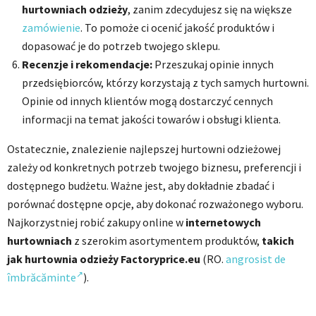
hurtowniach odzieży
, zanim zdecydujesz się na większe
zamówienie
. To pomoże ci ocenić jakość produktów i
dopasować je do potrzeb twojego sklepu.
Recenzje i rekomendacje:
Przeszukaj opinie innych
przedsiębiorców, którzy korzystają z tych samych hurtowni.
Opinie od innych klientów mogą dostarczyć cennych
informacji na temat jakości towarów i obsługi klienta.
Ostatecznie, znalezienie najlepszej hurtowni odzieżowej
zależy od konkretnych potrzeb twojego biznesu, preferencji i
dostępnego budżetu. Ważne jest, aby dokładnie zbadać i
porównać dostępne opcje, aby dokonać rozważonego wyboru.
Najkorzystniej robić zakupy online w
internetowych
hurtowniach
z szerokim asortymentem produktów,
takich
jak hurtownia odzieży Factoryprice.eu
(RO.
angrosist de
îmbrăcăminte
)
.