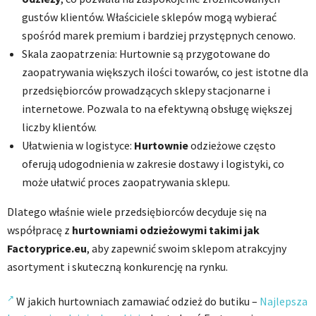
gustów klientów. Właściciele sklepów mogą wybierać
spośród marek premium i bardziej przystępnych cenowo.
Skala zaopatrzenia: Hurtownie są przygotowane do
zaopatrywania większych ilości towarów, co jest istotne dla
przedsiębiorców prowadzących sklepy stacjonarne i
internetowe. Pozwala to na efektywną obsługę większej
liczby klientów.
Ułatwienia w logistyce:
Hurtownie
odzieżowe często
oferują udogodnienia w zakresie dostawy i logistyki, co
może ułatwić proces zaopatrywania sklepu.
Dlatego właśnie wiele przedsiębiorców decyduje się na
współpracę z
hurtowniami odzieżowymi takimi jak
Factoryprice.eu
, aby zapewnić swoim sklepom atrakcyjny
asortyment i skuteczną konkurencję na rynku.
W jakich hurtowniach zamawiać odzież do butiku –
Najlepsza