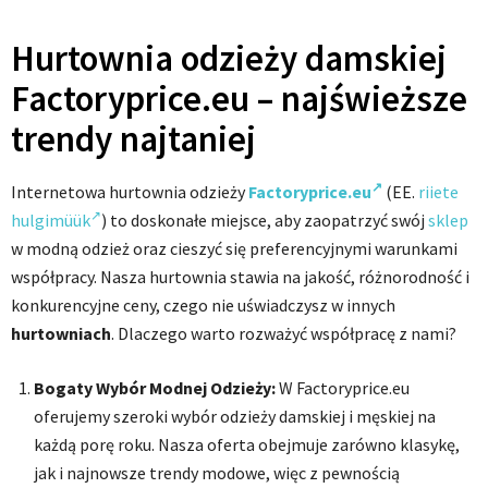
Hurtownia odzieży damskiej
Factoryprice.eu – najświeższe
trendy najtaniej
Internetowa hurtownia odzieży
Factoryprice.eu
(EE.
riiete
hulgimüük
) to doskonałe miejsce, aby zaopatrzyć swój
sklep
w modną odzież oraz cieszyć się preferencyjnymi warunkami
współpracy. Nasza hurtownia stawia na jakość, różnorodność i
konkurencyjne ceny, czego nie uświadczysz w innych
hurtowniach
. Dlaczego warto rozważyć współpracę z nami?
Bogaty Wybór Modnej Odzieży:
W Factoryprice.eu
oferujemy szeroki wybór odzieży damskiej i męskiej na
każdą porę roku. Nasza oferta obejmuje zarówno klasykę,
jak i najnowsze trendy modowe, więc z pewnością