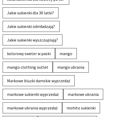
Jakie sukienki dla 30 latki?
Jakie sukienki odmładzają?
Jakie sukienki wyszczuplają?
kolorowy sweter w paski
mango
mango clothing outlet
mango ubrania
Markowe bluzki damskie wyprzedaż
markowe sukienki wyprzedaż
markowe ubrania
markowe ubrania wyprzedaż
mohito sukienki