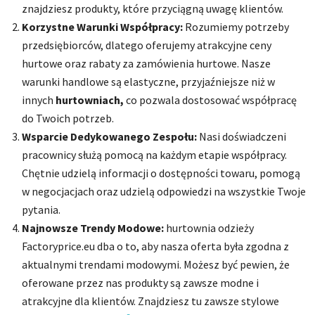
znajdziesz produkty, które przyciągną uwagę klientów.
Korzystne Warunki Współpracy:
Rozumiemy potrzeby
przedsiębiorców, dlatego oferujemy atrakcyjne ceny
hurtowe oraz rabaty za zamówienia hurtowe. Nasze
warunki handlowe są elastyczne, przyjaźniejsze niż w
innych
hurtowniach,
co pozwala dostosować współpracę
do Twoich potrzeb.
Wsparcie Dedykowanego Zespołu:
Nasi doświadczeni
pracownicy służą pomocą na każdym etapie współpracy.
Chętnie udzielą informacji o dostępności towaru, pomogą
w negocjacjach oraz udzielą odpowiedzi na wszystkie Twoje
pytania.
Najnowsze Trendy Modowe:
hurtownia odzieży
Factoryprice.eu dba o to, aby nasza oferta była zgodna z
aktualnymi trendami modowymi. Możesz być pewien, że
oferowane przez nas produkty są zawsze modne i
atrakcyjne dla klientów. Znajdziesz tu zawsze stylowe