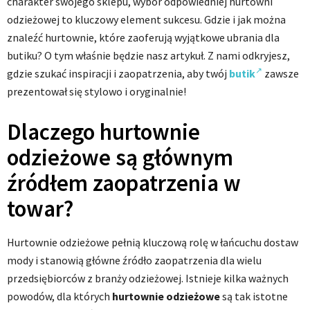
charakter swojego sklepu, wybór odpowiedniej hurtowni
odzieżowej to kluczowy element sukcesu. Gdzie i jak można
znaleźć hurtownie, które zaoferują wyjątkowe ubrania dla
butiku? O tym właśnie będzie nasz artykuł. Z nami odkryjesz,
gdzie szukać inspiracji i zaopatrzenia, aby twój
butik
zawsze
prezentował się stylowo i oryginalnie!
Dlaczego hurtownie
odzieżowe są głównym
źródłem zaopatrzenia w
towar?
Hurtownie odzieżowe pełnią kluczową rolę w łańcuchu dostaw
mody i stanowią główne źródło zaopatrzenia dla wielu
przedsiębiorców z branży odzieżowej. Istnieje kilka ważnych
powodów, dla których
hurtownie odzieżowe
są tak istotne