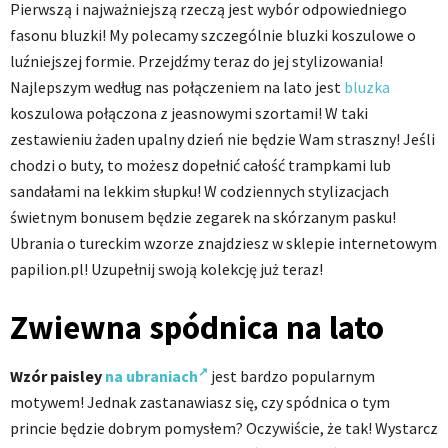
Pierwszą i najważniejszą rzeczą jest wybór odpowiedniego
fasonu bluzki! My polecamy szczególnie bluzki koszulowe o
luźniejszej formie. Przejdźmy teraz do jej stylizowania!
Najlepszym według nas połączeniem na lato jest
bluzka
koszulowa połączona z jeasnowymi szortami! W taki
zestawieniu żaden upalny dzień nie będzie Wam straszny! Jeśli
chodzi o buty, to możesz dopełnić całość trampkami lub
sandałami na lekkim słupku! W codziennych stylizacjach
świetnym bonusem będzie zegarek na skórzanym pasku!
Ubrania o tureckim wzorze znajdziesz w sklepie internetowym
papilion.pl! Uzupełnij swoją kolekcję już teraz!
Zwiewna spódnica na lato
Wzór paisley
na ubraniach
jest bardzo popularnym
motywem! Jednak zastanawiasz się, czy spódnica o tym
princie będzie dobrym pomysłem? Oczywiście, że tak! Wystarcz