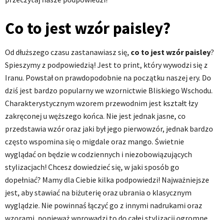
Co to jest wzór paisley?
Od dłuższego czasu zastanawiasz się,
co to jest wzór paisley
?
Spieszymy z podpowiedzią! Jest to print, który wywodzi się z
Iranu. Powstał on prawdopodobnie na początku naszej ery. Do
dziś jest bardzo popularny we wzornictwie Bliskiego Wschodu.
Charakterystycznym wzorem przewodnim jest kształt łzy
zakręconej u węższego końca. Nie jest jednak jasne, co
przedstawia wzór oraz jaki był jego pierwowzór, jednak bardzo
często wspomina się o migdale oraz mango. Świetnie
wyglądać on będzie w codziennych i niezobowiązujących
stylizacjach! Chcesz dowiedzieć się, w jaki sposób go
dopełniać? Mamy dla Ciebie kilka podpowiedzi! Najważniejsze
jest, aby stawiać na biżuterię oraz ubrania o klasycznym
wyglądzie. Nie powinnaś łączyć go z innymi nadrukami oraz
wzorami, ponieważ wprowadzi to do całej stylizacji ogromne