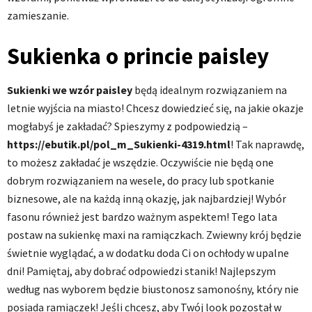
zamieszanie.
Sukienka o princie paisley
Sukienki we wzór paisley
będą idealnym rozwiązaniem na
letnie wyjścia na miasto! Chcesz dowiedzieć się, na jakie okazje
mogłabyś je zakładać? Spieszymy z podpowiedzią –
https://ebutik.pl/pol_m_Sukienki-4319.html
! Tak naprawdę,
to możesz zakładać je wszędzie. Oczywiście nie będą one
dobrym rozwiązaniem na wesele, do pracy lub spotkanie
biznesowe, ale na każdą inną okazję, jak najbardziej! Wybór
fasonu również jest bardzo ważnym aspektem! Tego lata
postaw na sukienkę maxi na ramiączkach. Zwiewny krój będzie
świetnie wyglądać, a w dodatku doda Ci on ochłody w upalne
dni! Pamiętaj, aby dobrać odpowiedzi stanik! Najlepszym
według nas wyborem będzie biustonosz samonośny, który nie
posiada ramiączek! Jeśli chcesz, aby Twój look pozostał w