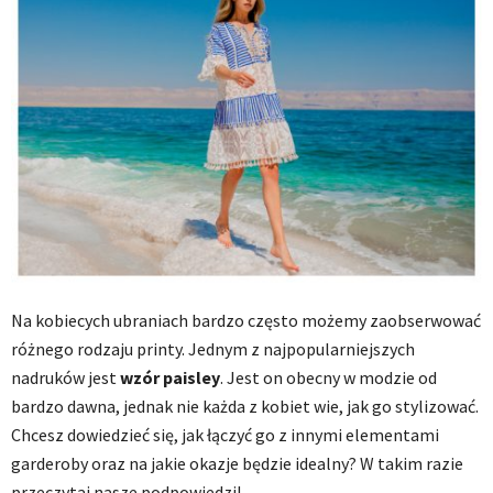
Na kobiecych ubraniach bardzo często możemy zaobserwować
różnego rodzaju printy. Jednym z najpopularniejszych
nadruków jest
wzór paisley
. Jest on obecny w modzie od
bardzo dawna, jednak nie każda z kobiet wie, jak go stylizować.
Chcesz dowiedzieć się, jak łączyć go z innymi elementami
garderoby oraz na jakie okazje będzie idealny? W takim razie
przeczytaj nasze podpowiedzi!