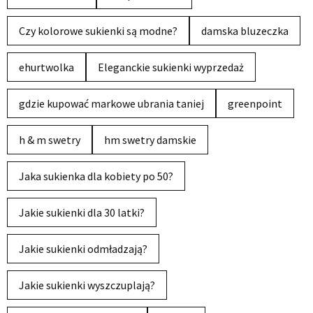
Czy kolorowe sukienki są modne?
damska bluzeczka
ehurtwolka
Eleganckie sukienki wyprzedaż
gdzie kupować markowe ubrania taniej
greenpoint
h & m swetry
hm swetry damskie
Jaka sukienka dla kobiety po 50?
Jakie sukienki dla 30 latki?
Jakie sukienki odmładzają?
Jakie sukienki wyszczuplają?